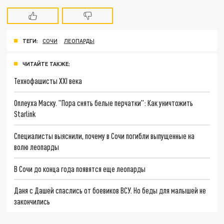
ТЕГИ:
СОЧИ
ЛЕОПАРДЫ
ЧИТАЙТЕ ТАКЖЕ:
Технофашисты XXI века
Оплеуха Маску. "Пора снять белые перчатки": Как уничтожить
Starlink
Специалисты выяснили, почему в Сочи погибли выпущенные на
волю леопарды
В Сочи до конца года появятся еще леопарды
Даня с Дашей спаслись от боевиков ВСУ. Но беды для малышей не
закончились