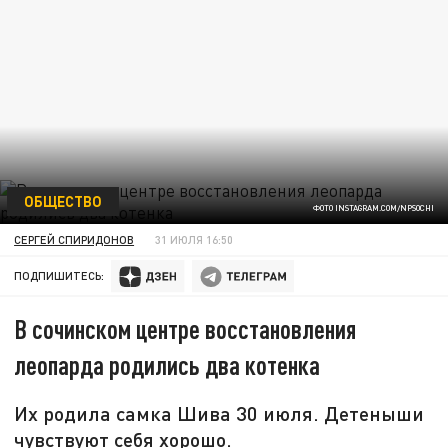
ОБЩЕСТВО
ФОТО INSTAGRAM.COM/NPSOCHI
СЕРГЕЙ СПИРИДОНОВ
31 ИЮЛЯ 16:50
ПОДПИШИТЕСЬ:
В сочинском центре восстановления
леопарда родились два котенка
Их родила самка Шива 30 июля. Детеныши
чувствуют себя хорошо.