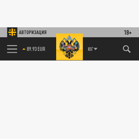
18+
АВТОРИЗАЦИЯ
89.93 EUR
ЮГ