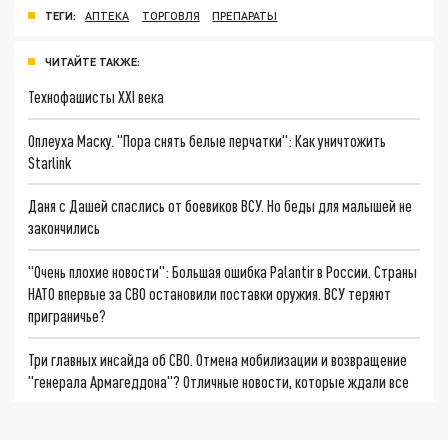
ТЕГИ:
АПТЕКА
ТОРГОВЛЯ
ПРЕПАРАТЫ
ЧИТАЙТЕ ТАКЖЕ:
Технофашисты XXI века
Оплеуха Маску. "Пора снять белые перчатки": Как уничтожить
Starlink
Даня с Дашей спаслись от боевиков ВСУ. Но беды для малышей не
закончились
"Очень плохие новости": Большая ошибка Palantir в России. Страны
НАТО впервые за СВО остановили поставки оружия. ВСУ теряют
приграничье?
Три главных инсайда об СВО. Отмена мобилизации и возвращение
"генерала Армагеддона"? Отличные новости, которые ждали все