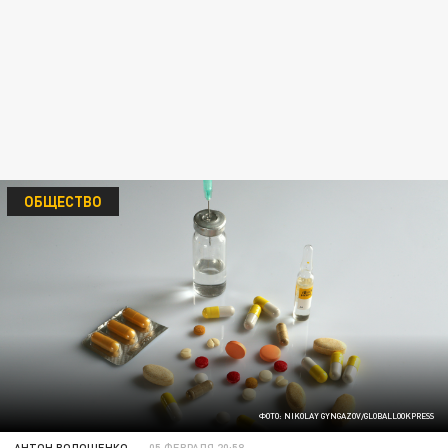
ОБЩЕСТВО
ФОТО: NIKOLAY GYNGAZOV/GLOBALLOOKPRESS
АНТОН ВОЛОЩЕНКО
05 ФЕВРАЛЯ 20:58