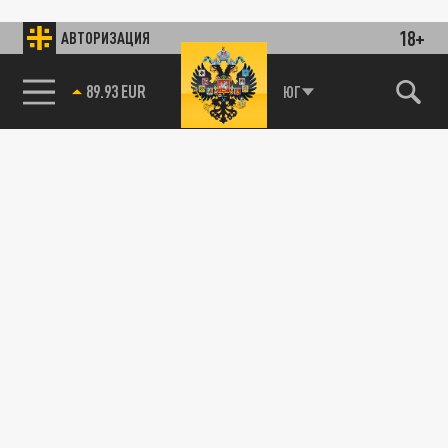
18+
АВТОРИЗАЦИЯ
89.93 EUR
ЮГ