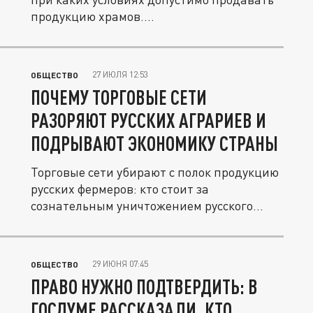
продукцию храмов....
27 ИЮЛЯ 12:53
ОБЩЕСТВО
ПОЧЕМУ ТОРГОВЫЕ СЕТИ
РАЗОРЯЮТ РУССКИХ АГРАРИЕВ И
ПОДРЫВАЮТ ЭКОНОМИКУ СТРАНЫ
Торговые сети убирают с полок продукцию
русских фермеров: кто стоит за
сознательным уничтожением русского...
29 ИЮНЯ 07:45
ОБЩЕСТВО
ПРАВО НУЖНО ПОДТВЕРДИТЬ: В
ГОСДУМЕ РАССКАЗАЛИ, КТО