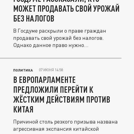
МОЖЕТ ПРОДАВАТЬ СВОЙ УРОЖАЙ
БЕЗ НАЛОГОВ
В Госдуме раскрыли о праве граждан
продавать свой урожай без налогов.
Однако данное право нужно
подтвердить...
07 ИЮНЯ 14:58
ПОЛИТИКА
В ЕВРОПАРЛАМЕНТЕ
ПРЕДЛОЖИЛИ ПЕРЕЙТИ К
ЖЁСТКИМ ДЕЙСТВИЯМ ПРОТИВ
КИТАЯ
Причиной столь резкого призыва названа
агрессивная экспансия китайской