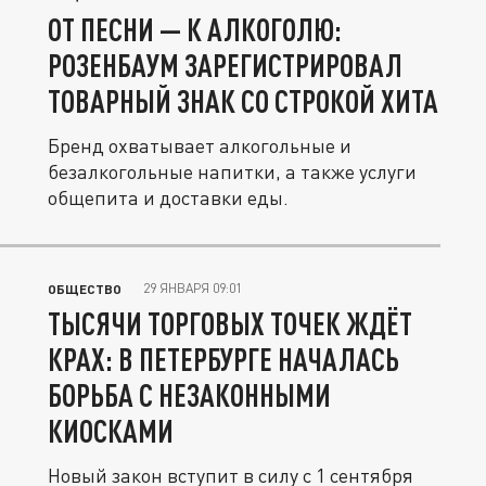
ОТ ПЕСНИ — К АЛКОГОЛЮ:
РОЗЕНБАУМ ЗАРЕГИСТРИРОВАЛ
ТОВАРНЫЙ ЗНАК СО СТРОКОЙ ХИТА
Бренд охватывает алкогольные и
безалкогольные напитки, а также услуги
общепита и доставки еды.
29 ЯНВАРЯ 09:01
ОБЩЕСТВО
ТЫСЯЧИ ТОРГОВЫХ ТОЧЕК ЖДЁТ
КРАХ: В ПЕТЕРБУРГЕ НАЧАЛАСЬ
БОРЬБА С НЕЗАКОННЫМИ
КИОСКАМИ
Новый закон вступит в силу с 1 сентября