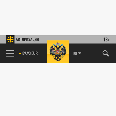
18+
АВТОРИЗАЦИЯ
89.93 EUR
ЮГ