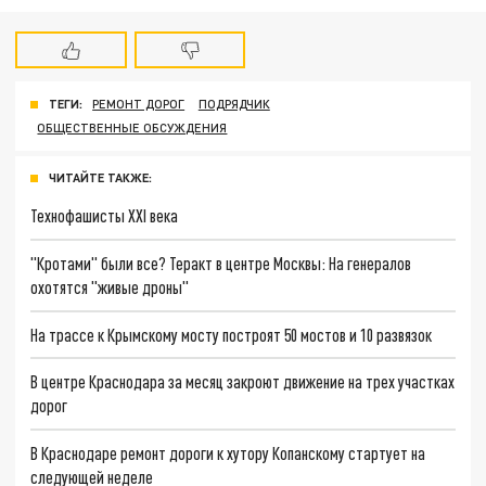
ТЕГИ:
РЕМОНТ ДОРОГ
ПОДРЯДЧИК
ОБЩЕСТВЕННЫЕ ОБСУЖДЕНИЯ
ЧИТАЙТЕ ТАКЖЕ:
Технофашисты XXI века
"Кротами" были все? Теракт в центре Москвы: На генералов
охотятся "живые дроны"
На трассе к Крымскому мосту построят 50 мостов и 10 развязок
В центре Краснодара за месяц закроют движение на трех участках
дорог
В Краснодаре ремонт дороги к хутору Копанскому стартует на
следующей неделе