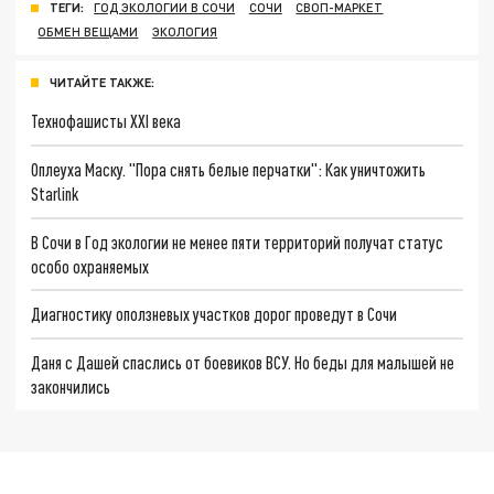
ТЕГИ:
ГОД ЭКОЛОГИИ В СОЧИ
СОЧИ
СВОП-МАРКЕТ
ОБМЕН ВЕЩАМИ
ЭКОЛОГИЯ
ЧИТАЙТЕ ТАКЖЕ:
Технофашисты XXI века
Оплеуха Маску. "Пора снять белые перчатки": Как уничтожить
Starlink
В Сочи в Год экологии не менее пяти территорий получат статус
особо охраняемых
Диагностику оползневых участков дорог проведут в Сочи
Даня с Дашей спаслись от боевиков ВСУ. Но беды для малышей не
закончились