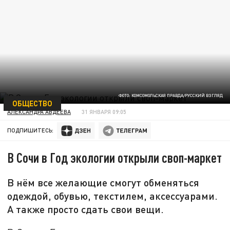
ФОТО: КОМСОМОЛЬСКАЯ ПРАВДА/РУССКИЙ ВЗГЛЯД
ОБЩЕСТВО
АЛЕКСАНДРА АВДЕЕВА
31 ЯНВАРЯ 09:05
ПОДПИШИТЕСЬ:
В Сочи в Год экологии открыли своп-маркет
В нём все желающие смогут обменяться
одеждой, обувью, текстилем, аксессуарами.
А также просто сдать свои вещи.