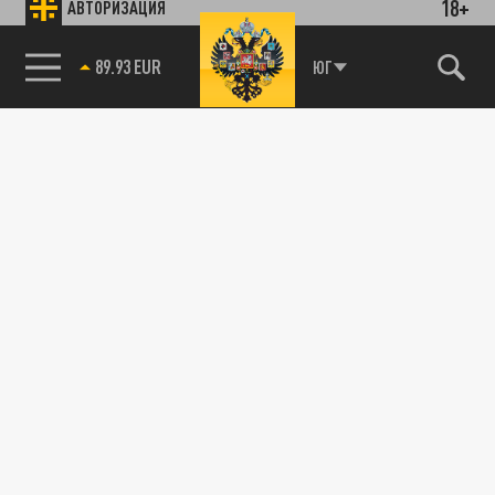
18+
АВТОРИЗАЦИЯ
89.93 EUR
ЮГ