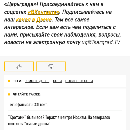
«Царьграда»!
Присоединяйтесь к нам в
соцсетях
«ВКонтакте»
.
Подписывайтесь на
наш
канал в Дзене
. Там все самое
интересное. Если вам есть чем поделиться с
нами, присылайте свои наблюдения, вопросы,
новости на электронную почту
ug@Tsargrad.TV
ТЕГИ:
РЕМОНТ ДОРОГ
СОЧИ
ПОЛЗЕНЬ В СОЧИ
ЧИТАЙТЕ ТАКЖЕ:
Технофашисты XXI века
"Кротами" были все? Теракт в центре Москвы: На генералов
охотятся "живые дроны"