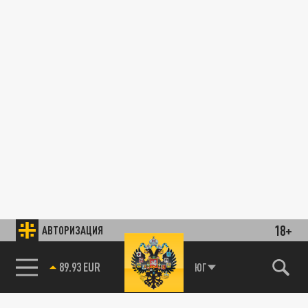
18+
АВТОРИЗАЦИЯ
89.93 EUR
ЮГ