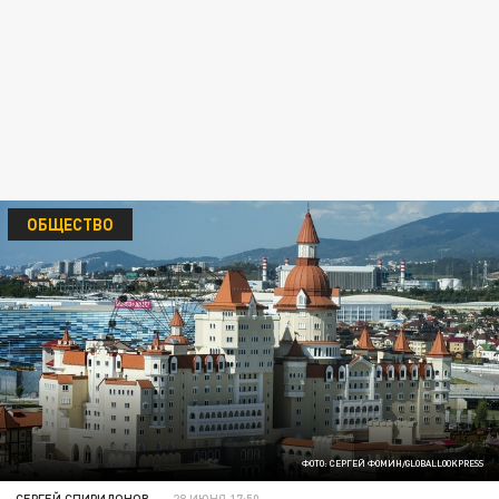
ОБЩЕСТВО
ФОТО: СЕРГЕЙ ФОМИН/GLOBALLOOKPRESS
СЕРГЕЙ СПИРИДОНОВ
28 ИЮНЯ 17:50