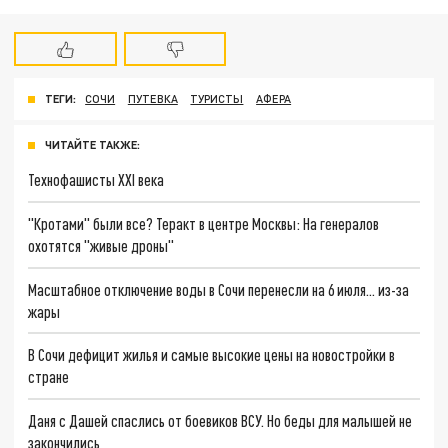
ТЕГИ:
СОЧИ
ПУТЕВКА
ТУРИСТЫ
АФЕРА
ЧИТАЙТЕ ТАКЖЕ:
Технофашисты XXI века
"Кротами" были все? Теракт в центре Москвы: На генералов
охотятся "живые дроны"
Масштабное отключение воды в Сочи перенесли на 6 июля… из-за
жары
В Сочи дефицит жилья и самые высокие цены на новостройки в
стране
Даня с Дашей спаслись от боевиков ВСУ. Но беды для малышей не
закончились