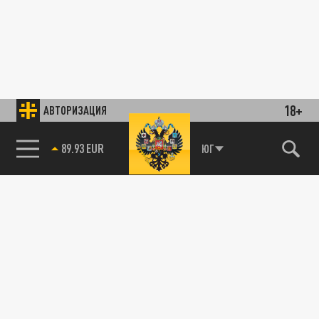
18+
АВТОРИЗАЦИЯ
89.93 EUR
ЮГ