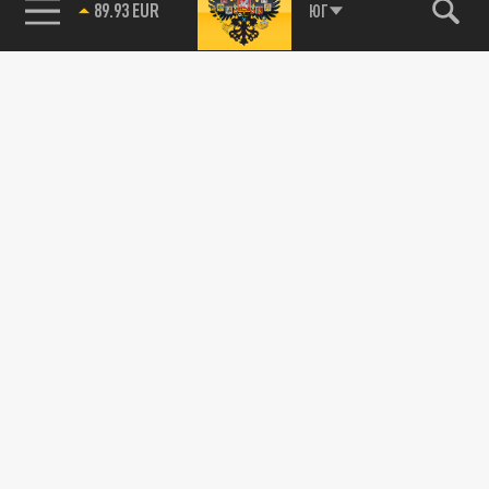
ЮГ
89.93 EUR