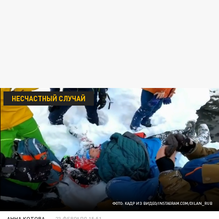
НЕСЧАСТНЫЙ СЛУЧАЙ
ФОТО: КАДР ИЗ ВИДЕО/INSTAGRAM.COM/DILAN_RUB
АННА КОТОВА
23 ФЕВРАЛЯ 15:51