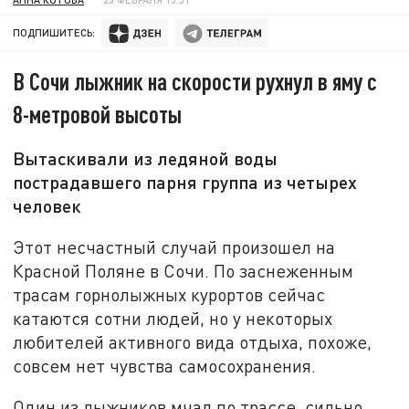
ПОДПИШИТЕСЬ:
В Сочи лыжник на скорости рухнул в яму с
8-метровой высоты
Вытаскивали из ледяной воды
пострадавшего парня группа из четырех
человек
Этот несчастный случай произошел на
Красной Поляне в Сочи. По заснеженным
трасам горнолыжных курортов сейчас
катаются сотни людей, но у некоторых
любителей активного вида отдыха, похоже,
совсем нет чувства самосохранения.
Один из лыжников мчал по трассе, сильно