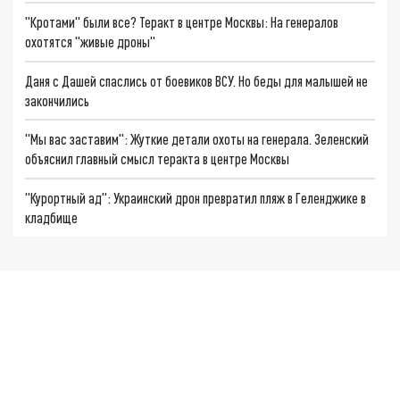
"Кротами" были все? Теракт в центре Москвы: На генералов
охотятся "живые дроны"
Даня с Дашей спаслись от боевиков ВСУ. Но беды для малышей не
закончились
"Мы вас заставим": Жуткие детали охоты на генерала. Зеленский
объяснил главный смысл теракта в центре Москвы
"Курортный ад": Украинский дрон превратил пляж в Геленджике в
кладбище