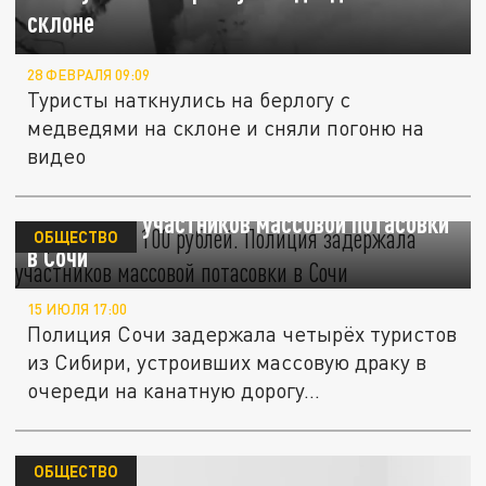
склоне
28 ФЕВРАЛЯ 09:09
Туристы наткнулись на берлогу с
медведями на склоне и сняли погоню на
видео
Драка из-за 100 рублей. Полиция
задержала участников массовой потасовки
ОБЩЕСТВО
в Сочи
15 ИЮЛЯ 17:00
Полиция Сочи задержала четырёх туристов
из Сибири, устроивших массовую драку в
очереди на канатную дорогу...
ОБЩЕСТВО