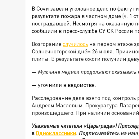
В Сочи завели уголовное дело по факту г
результате пожара в частном доме (ч. 1 с
пострадавшей. Несмотря на оказанную п
сообщили в пресс-службе СУ СК России п
Возгорание
случилось
на первом этаже зд
Солнечногорской днём 26 июля. Причино
плиты. В результате ожоги получили дев
—
Мужчине медики продолжают оказывать 
— уточнили в ведомстве.
Расследование дела взято под контроль
Андреем Масловым. Прокуратура Лазарев
произошедшего. При наличии оснований
Уважаемые читатели «Царьграда»! Присоеди
в
Одноклассники
.
Подписывайтесь на наш