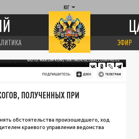
ЮГ
ИЙ
Ц
АЛИТИКА
ЭФИР
ФОТО: MAKSIM KONSTANTINOV/GLOBALLOOKPRESS
ПОДПИШИТЕСЬ:
ЖОГОВ, ПОЛУЧЕННЫХ ПРИ
нять обстоятельства произошедшего, ход
дителем краевого управления ведомства