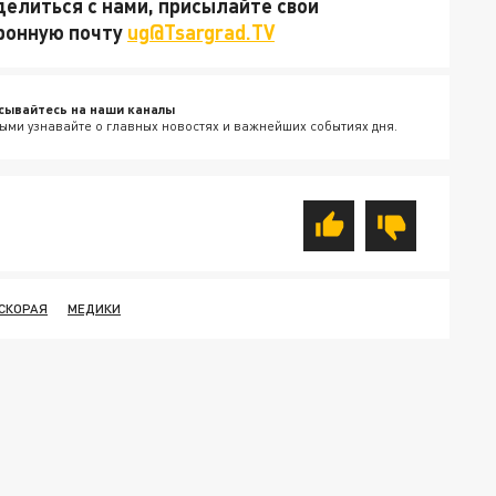
делиться с нами, присылайте свои
тронную почту
ug@Tsargrad.TV
сывайтесь на наши каналы
ыми узнавайте о главных новостях и важнейших событиях дня.
СКОРАЯ
МЕДИКИ