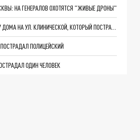
ОСКВЫ: НА ГЕНЕРАЛОВ ОХОТЯТСЯ "ЖИВЫЕ ДРОНЫ"
В КРАСНОДАРЕ ПРОДОЛЖАЮТ ЧИНИТЬ КРЫШУ ДОМА НА УЛ. КЛИНИЧЕСКОЙ, КОТОРЫЙ ПОСТРАДАЛ ИЗ-ЗА ВЗРЫВА ГАЗА
 ПОСТРАДАЛ ПОЛИЦЕЙСКИЙ
ПОСТРАДАЛ ОДИН ЧЕЛОВЕК