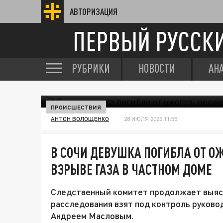
АВТОРИЗАЦИЯ
ПЕРВЫЙ РУССК
РУБРИКИ
НОВОСТИ
АН
ПРОИСШЕСТВИЯ
АНТОН ВОЛОЩЕНКО
28 ИЮЛЯ 2023 11:55
В СОЧИ ДЕВУШКА ПОГИБЛА ОТ О
ВЗРЫВЕ ГАЗА В ЧАСТНОМ ДОМЕ
Следственный комитет продолжает выяс
расследования взят под контроль руково
Андреем Масловым.