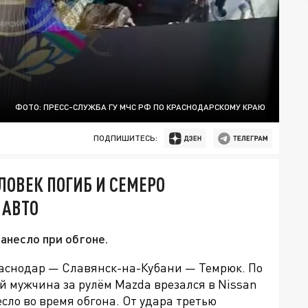
ФОТО: ПРЕСС-СЛУЖБА ГУ МЧС РФ ПО КРАСНОДАРСКОМУ КРАЮ
ПОДПИШИТЕСЬ:
ЛОВЕК ПОГИБ И СЕМЕРО
 АВТО
анесло при обгоне.
раснодар — Славянск-на-Кубани — Темрюк. По
й мужчина за рулём Mazda врезался в Nissan
есло во время обгона. От удара третью