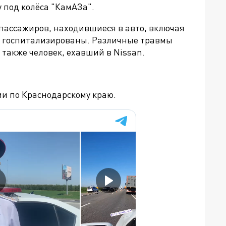
 под колёса "КамАЗа".
 пассажиров, находившиеся в авто, включая
ет, госпитализированы. Различные травмы
 также человек, ехавший в
Nissan
.
ии по Краснодарскому краю.