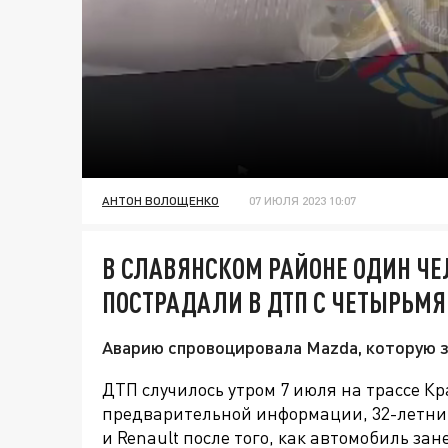
АНТОН ВОЛОЩЕНКО
07 ИЮЛЯ 2023 10:07
В СЛАВЯНСКОМ РАЙОНЕ ОДИН ЧЕ
ПОСТРАДАЛИ В ДТП С ЧЕТЫРЬМЯ
Аварию спровоцировала Mazda, которую з
ДТП случилось утром 7 июля на трассе К
предварительной информации,
32-летни
и Renault после того, как автомобиль зан