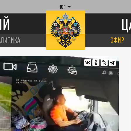
ЮГ
ИЙ
Ц
АЛИТИКА
ЭФИР