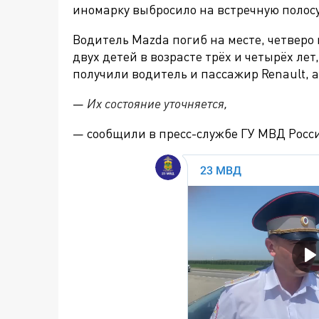
иномарку выбросило на встречную полосу
Водитель Mazda погиб на месте, четверо
двух детей в возрасте трёх и четырёх л
получили водитель и пассажир Renault, а
—
Их состояние уточняется,
— сообщили в пресс-службе ГУ МВД Росс