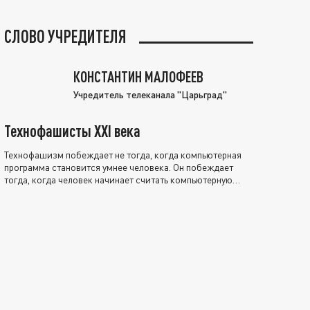
СЛОВО УЧРЕДИТЕЛЯ
КОНСТАНТИН МАЛОФЕЕВ
Учредитель телеканала "Царьград"
Технофашисты XXI века
Технофашизм побеждает не тогда, когда компьютерная
программа становится умнее человека. Он побеждает
тогда, когда человек начинает считать компьютерную
программу нравственно выше себя.