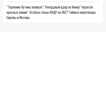
"Терпение Путина лопнуло". Рекордный удар по Киеву "пересёк
красные линии". Особые спецы КНДР на ЛБС? Тайные переговоры
Европы и Москвы