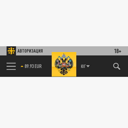
18+
АВТОРИЗАЦИЯ
89.93 EUR
ЮГ