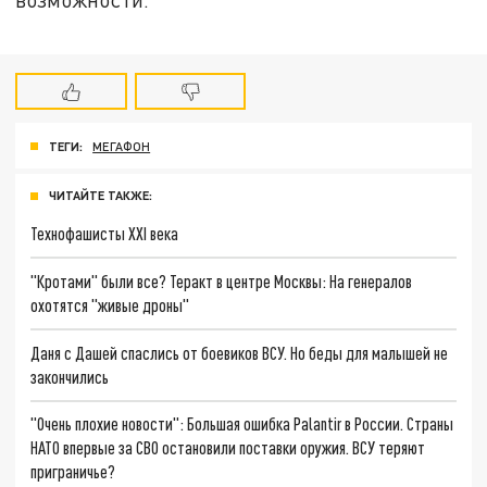
ТЕГИ:
МЕГАФОН
ЧИТАЙТЕ ТАКЖЕ:
Технофашисты XXI века
"Кротами" были все? Теракт в центре Москвы: На генералов
охотятся "живые дроны"
Даня с Дашей спаслись от боевиков ВСУ. Но беды для малышей не
закончились
"Очень плохие новости": Большая ошибка Palantir в России. Страны
НАТО впервые за СВО остановили поставки оружия. ВСУ теряют
приграничье?