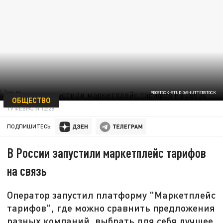
PROSTOCK-STUDIO\SHUTTERSTOCK
ОБЩЕСТВО
19 ФЕВРАЛЯ 12:28
ПОДПИШИТЕСЬ:
В России запустили маркетплейс тарифов
на связь
Оператор запустил платформу "Маркетплейс
тарифов", где можно сравнить предложения
разных компаний, выбрать для себя лучшее