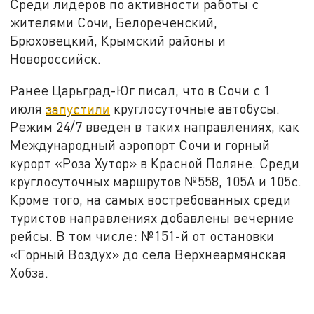
Среди лидеров по активности работы с
жителями Сочи, Белореченский,
Брюховецкий, Крымский районы и
Новороссийск.
Ранее Царьград-Юг писал, что в Сочи с 1
июля
запустили
круглосуточные автобусы.
Режим 24/7 введен в таких направлениях, как
Международный аэропорт Сочи и горный
курорт «Роза Хутор» в Красной Поляне. Среди
круглосуточных маршрутов №558, 105А и 105с.
Кроме того, на самых востребованных среди
туристов направлениях добавлены вечерние
рейсы. В том числе: №151-й от остановки
«Горный Воздух» до села Верхнеармянская
Хобза.