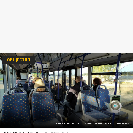
ОБЩЕСТВО
ФОТО: VICTOR LISITSYN, ВИКТОР ЛИСИЦЫН/GLOBAL LOOK PRESS
ВАСИЛИСА КРУГЛОВА
04 ИЮЛЯ 18:05