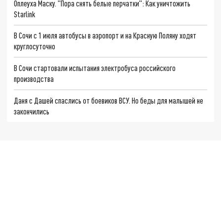
Оплеуха Маску. "Пора снять белые перчатки": Как уничтожить
Starlink
В Сочи с 1 июля автобусы в аэропорт и на Красную Поляну ходят
круглосуточно
В Сочи стартовали испытания электробуса российского
производства
Даня с Дашей спаслись от боевиков ВСУ. Но беды для малышей не
закончились