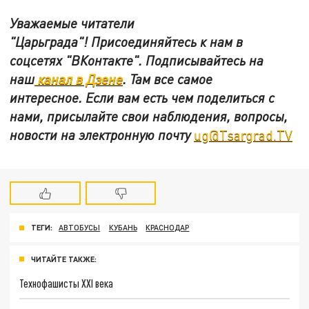
Уважаемые читатели
"Царьграда"!
Присоединяйтесь к нам в
соцсетях
"ВКонтакте"
.
Подписывайтесь на
наш
канал в Дзене
. Там все самое
интересное. Если вам есть чем поделиться с
нами, присылайте свои наблюдения, вопросы,
новости на электронную почту
ug@Tsargrad.TV
ТЕГИ:
АВТОБУСЫ
КУБАНЬ
КРАСНОДАР
ЧИТАЙТЕ ТАКЖЕ:
Технофашисты XXI века