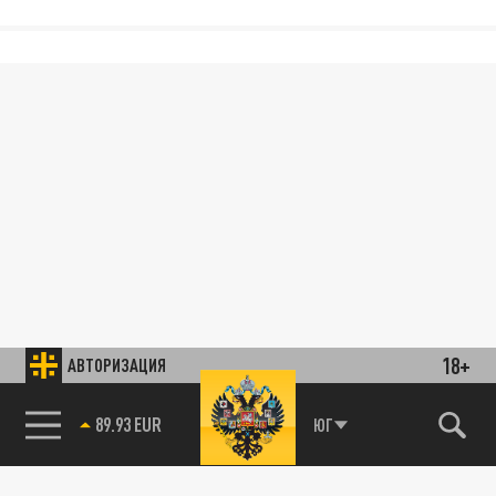
18+
АВТОРИЗАЦИЯ
89.93 EUR
ЮГ