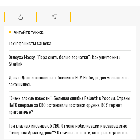
ЧИТАЙТЕ ТАКЖЕ:
Технофашисты XXI века
Оплеуха Маску. "Пора снять белые перчатки": Как уничтожить
Starlink
Даня с Дашей спаслись от боевиков ВСУ. Но беды для малышей не
закончились
"Очень плохие новости": Большая ошибка Palantir в России. Страны
НАТО впервые за СВО остановили поставки оружия. ВСУ теряют
приграничье?
Три главных инсайда об СВО. Отмена мобилизации и возвращение
"генерала Армагеддона"? Отличные новости, которые ждали все