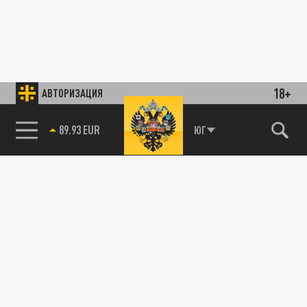
18+
АВТОРИЗАЦИЯ
89.93 EUR
ЮГ