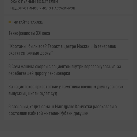
ОКА С ПЬЯНЫМ ВОДИТЕЛЕМ
НЕДОПУСТИМОЕ ЧИСЛО ПАССАЖИРОВ
ЧИТАЙТЕ ТАКЖЕ:
Технофашисты XXI века
"Кротами" были все? Теракт в центре Москвы: На генералов
охотятся "живые дроны"
В Сочи машина скорой с пациентом внутри перевернулась из-за
перебегавшей дорогу пенсионерки
За нацистское приветствие у памятника военным двух кубанских
выпускниц школы ждёт суд
В сознании, ходит сама: в Минздраве Камчатки рассказали о
состоянии избитой жителем Кубани девушки