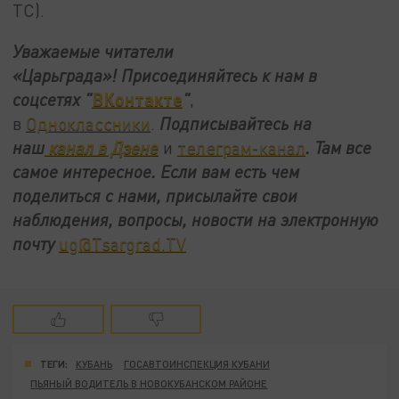
ТС).
Уважаемые читатели
«Царьграда»!
Присоединяйтесь к нам в
ВКонтакте
соцсетях
"
"
,
в
Одноклассники
.
Подписывайтесь на
наш
канал в Дзене
и
телеграм-канал
. Там все
самое интересное. Если вам есть чем
поделиться с нами, присылайте свои
наблюдения, вопросы, новости на электронную
почту
ug@Tsargrad.TV
ТЕГИ:
КУБАНЬ
ГОСАВТОИНСПЕКЦИЯ КУБАНИ
ПЬЯНЫЙ ВОДИТЕЛЬ В НОВОКУБАНСКОМ РАЙОНЕ