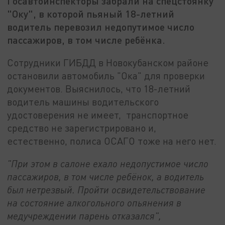
Госавтоинспекторы забрали на спецстоянку
"Оку", в которой пьяный 18-летний
водитель перевозил недопутимое число
пассажиров, в том числе ребёнка.
Сотрудники ГИБДД в Новокубанском районе
остановили автомобиль "Ока" для проверки
документов. Выяснилось, что 18-летний
водитель машины водительского
удостоверения не имеет, транспортное
средство не зарегистрировано и,
естественно, полиса ОСАГО тоже на него нет.
"При этом в салоне ехало недопустимое число
пассажиров, в том числе ребёнок, а водитель
был нетрезвый. Пройти освидетельствование
на состояние алкогольного опьянения в
медучреждении парень отказался",