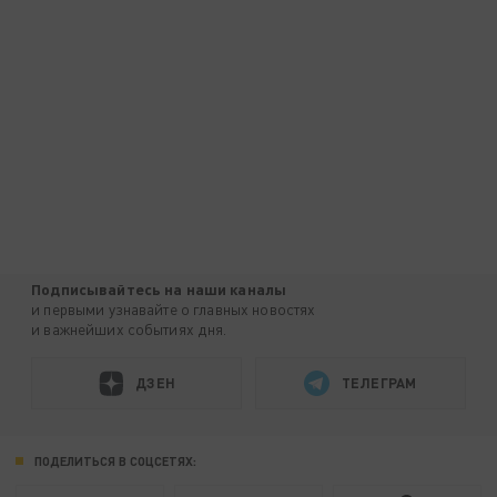
Подписывайтесь на наши каналы
и первыми узнавайте о главных новостях
и важнейших событиях дня.
ДЗЕН
ТЕЛЕГРАМ
ПОДЕЛИТЬСЯ В СОЦСЕТЯХ: