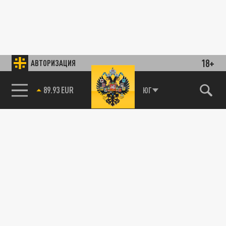
18+
АВТОРИЗАЦИЯ
85.64 BRENT
ЮГ