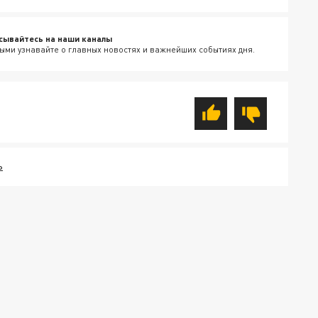
сывайтесь на наши каналы
ыми узнавайте о главных новостях и важнейших событиях дня.
Ь