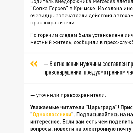
Водитель внедорожника Mercedes влетел
"Сопка Героев" в Крымске. Из салона и
очевидцы запечатлели действия автохам
правоохранители.
По горячим следам была установлена ли
местный житель, сообщили в пресс-служ
—
В отношении мужчины составлен п
правонарушении, предусмотренном час
— уточнили правоохранители.
Уважаемые читатели "Царьграда"! Присо
"
Одноклассники
". Подписывайтесь на 
интересное. Если вам есть чем поделит
вопросы, новости на электронную почту