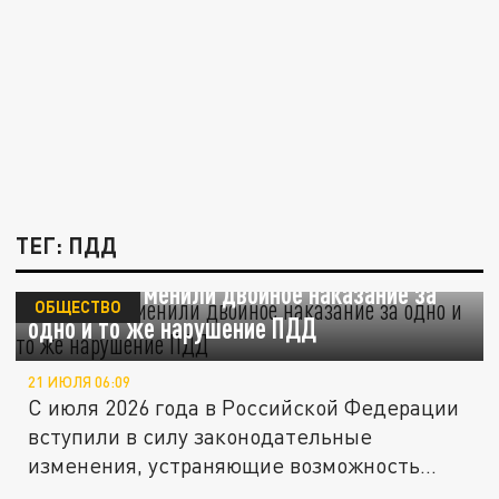
ТЕГ: ПДД
В России отменили двойное наказание за
ОБЩЕСТВО
одно и то же нарушение ПДД
21 ИЮЛЯ 06:09
С июля 2026 года в Российской Федерации
вступили в силу законодательные
изменения, устраняющие возможность...