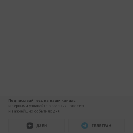
Подписывайтесь на наши каналы
и первыми узнавайте о главных новостях
и важнейших событиях дня.
ДЗЕН
ТЕЛЕГРАМ