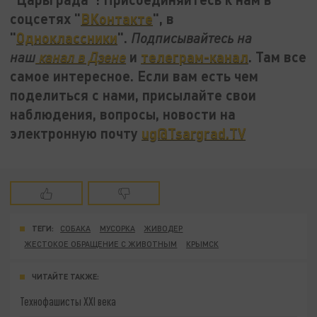
соцсетях "
ВКонтакте
", в
"
Одноклассники
".
Подписывайтесь на
и
телеграм-канал
. Там все
наш
канал в Дзене
самое интересное. Если вам есть чем
поделиться с нами, присылайте свои
наблюдения, вопросы, новости на
электронную почту
ug@Tsargrad.TV
ТЕГИ:
СОБАКА
МУСОРКА
ЖИВОДЕР
ЖЕСТОКОЕ ОБРАЩЕНИЕ С ЖИВОТНЫМ
КРЫМСК
ЧИТАЙТЕ ТАКЖЕ:
Технофашисты XXI века