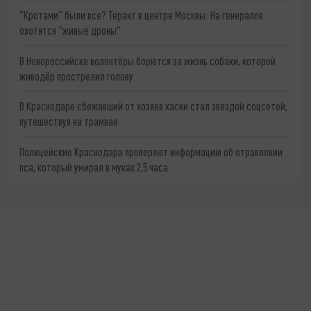
"Кротами" были все? Теракт в центре Москвы: На генералов
охотятся "живые дроны"
В Новороссийске волонтёры борются за жизнь собаки, которой
живодёр прострелил голову
В Краснодаре сбежавший от хозяев хаски стал звездой соцсетей,
путешествуя на трамвае
Полицейские Краснодара проверяют информацию об отравлении
пса, который умирал в муках 2,5 часа