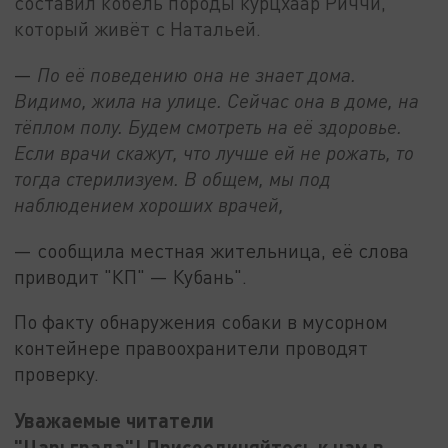
составил кобель породы курцхаар Риччи,
который живёт с Натальей.
—
По её поведению она не знает дома.
Видимо, жила на улице. Сейчас она в доме, на
тёплом полу. Будем смотреть на её здоровье.
Если врачи скажут, что лучше ей не рожать, то
тогда стерилизуем. В общем, мы под
наблюдением хороших врачей,
— сообщила местная жительница, её слова
приводит "КП" — Кубань".
По факту обнаружения собаки в мусорном
контейнере правоохранители проводят
проверку.
Уважаемые читатели
"Царьграда"! Присоединяйтесь к нам в