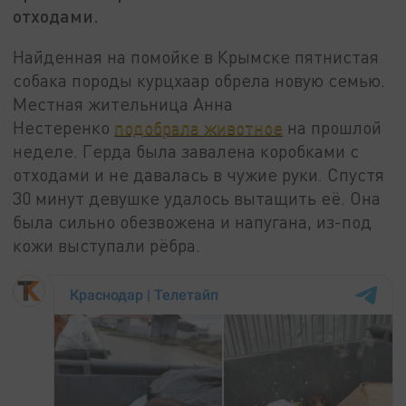
отходами.
Найденная на помойке в Крымске пятнистая
собака породы курцхаар обрела новую семью.
Местная жительница Анна
Нестеренко
подобрала животное
на прошлой
неделе. Герда была завалена коробками с
отходами и не давалась в чужие руки. Спустя
30 минут девушке удалось вытащить её. Она
была сильно обезвожена и напугана, из-под
кожи выступали рёбра.