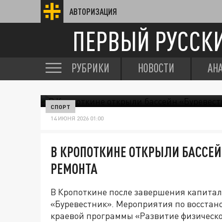
АВТОРИЗАЦИЯ
ПЕРВЫЙ РУССК
РУБРИКИ
НОВОСТИ
АН
СПОРТ
14 ИЮНЯ 2026 01:00
В КРОПОТКИНЕ ОТКРЫЛИ БАССЕЙ
РЕМОНТА
В Кропоткине после завершения капитал
«Буревестник». Мероприятия по восстан
краевой программы «Развитие физической