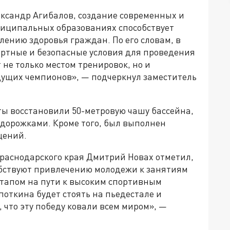
ександр Агибалов, создание современных и
ниципальных образованиях способствует
лению здоровья граждан. По его словам, в
ртные и безопасные условия для проведения
 не только местом тренировок, но и
ущих чемпионов», — подчеркнул заместитель
ты восстановили 50-метровую чашу бассейна,
дорожками. Кроме того, был выполнен
щений.
Краснодарского края Дмитрий Новах отметил,
обствуют привлечению молодежи к занятиям
этапом на пути к высоким спортивным
поткина будет стоять на пьедестале и
, что эту победу ковали всем миром», —