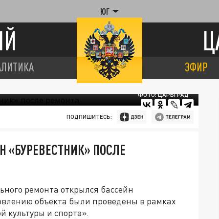
ЮГ
ИЙ
Ц
АЛИТИКА
ЭФИР
ФОТО: ЦАРЬГРАД
ПОДПИШИТЕСЬ:
Н «БУРЕВЕСТНИК» ПОСЛЕ
ьного ремонта открылся бассейн
овлению объекта были проведены в рамках
 культуры и спорта».