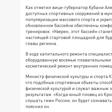
Как отметил вице-губернатор Кубани Ал
доступных спортивных сооружений в му
популяризации массового спорта и укреп
обновленном бассейне обеспечены комфо
тренировок. «Уверен, этот бассейн станет
настоящей стартовой площадкой для буд
главы региона.
В ходе капитального ремонта специалис
оборудованную восемью плавательными 
косметический ремонт внутренних поме
Министр физической культуры и спорта 
что подобные спортивные объекты спос
физической культурой и служат важным 
результатам. «Когда юный пловец из Кро
слушать гимн России, он будет сознавать
пояснил он.