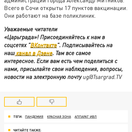
администрации города Александр Митников.
Всего в Сочи открыты 17 пунктов вакцинации.
Они работают на базе поликлиник.
Уважаемые читатели
«Царьграда»! Присоединяйтесь к нам в
соцсетях "
ВКонтакте
"
.
Подписывайтесь на
наш
канал в Дзене
. Там все самое
интересное. Если вам есть чем поделиться с
нами, присылайте свои наблюдения, вопросы,
новости на электронную почту
ug@Tsargrad.TV
ТЕГИ:
ПАНДЕМИЯ
КРАСНАЯ ЗОНА
АППАРАТ ИВЛ
ЧИТАЙТЕ ТАКЖЕ: