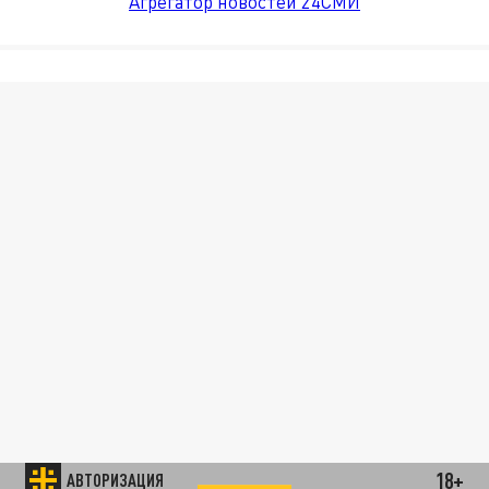
Агрегатор новостей 24СМИ
18+
АВТОРИЗАЦИЯ