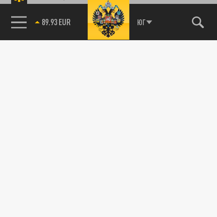
89.93 EUR
ЮГ