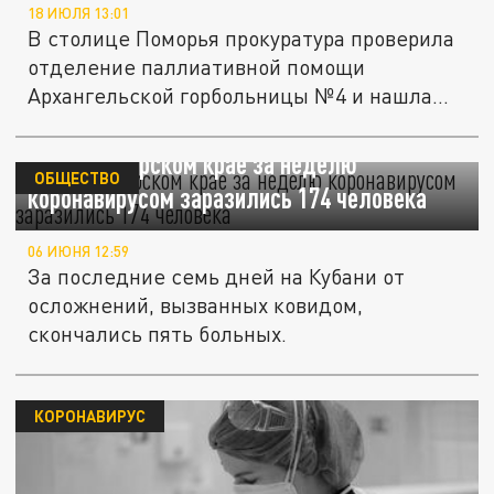
18 ИЮЛЯ 13:01
В столице Поморья прокуратура проверила
отделение паллиативной помощи
Архангельской горбольницы №4 и нашла
там...
В Краснодарском крае за неделю
ОБЩЕСТВО
коронавирусом заразились 174 человека
06 ИЮНЯ 12:59
За последние семь дней на Кубани от
осложнений, вызванных ковидом,
скончались пять больных.
КОРОНАВИРУС