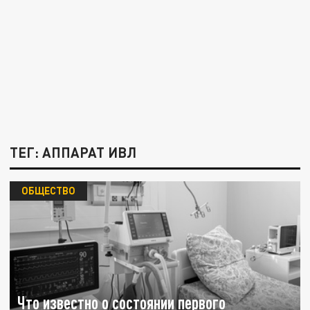
ТЕГ: АППАРАТ ИВЛ
ОБЩЕСТВО
Что известно о состоянии первого