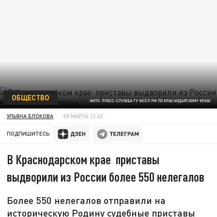
ОБЩЕСТВО
ФОТО: ПРЕСС-СЛУЖБА ГУ ФССП РФ ПО КРАСНОДАРСКОМУ КРАЮ
УЛЬЯНА БЛОКОВА
09 МАРТА 13:43
ПОДПИШИТЕСЬ:
В Краснодарском крае приставы
выдворили из России более 550 нелегалов
Более 550 нелегалов отправили на
историческую Родину судебные приставы