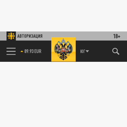
18+
АВТОРИЗАЦИЯ
89.93 EUR
ЮГ