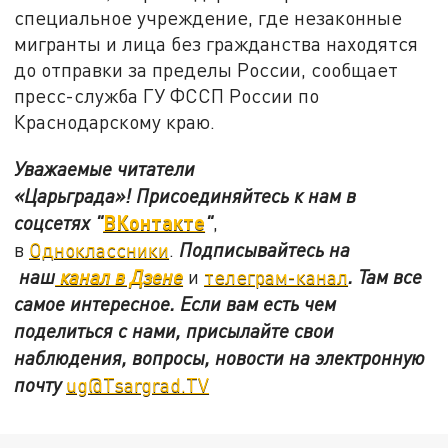
специальное учреждение, где незаконные
мигранты и лица без гражданства находятся
до отправки за пределы России, сообщает
пресс-служба ГУ ФССП России по
Краснодарскому краю.
Уважаемые читатели
«Царьграда»!
Присоединяйтесь к нам в
ВКонтакте
соцсетях
"
"
,
в
Одноклассники
.
Подписывайтесь на
наш
канал в Дзене
и
телеграм-канал
. Там все
самое интересное. Если вам есть чем
поделиться с нами, присылайте свои
наблюдения, вопросы, новости на электронную
почту
ug@Tsargrad.TV