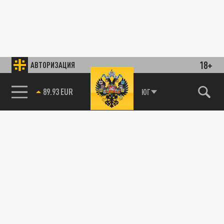
18+
АВТОРИЗАЦИЯ
89.93 EUR
ЮГ