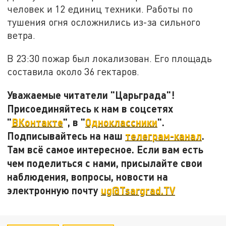
человек и 12 единиц техники. Работы по
тушения огня осложнились из-за сильного
ветра.
В 23:30 пожар был локализован. Его площадь
составила около 36 гектаров.
Уважаемые читатели "Царьграда"!
Присоединяйтесь к нам в соцсетях
"
ВКонтакте
", в "
Одноклассники
".
Подписывайтесь на наш
телеграм-канал
.
Там всё самое интересное. Если вам есть
чем поделиться с нами, присылайте свои
наблюдения, вопросы, новости на
электронную почту
ug@Tsargrad.TV