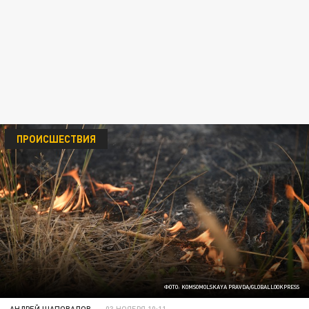
ПРОИСШЕСТВИЯ
ФОТО: KOMSOMOLSKAYA PRAVDA/GLOBALLOOKPRESS
АНДРЕЙ ШАПОВАЛОВ
03 НОЯБРЯ 10:11