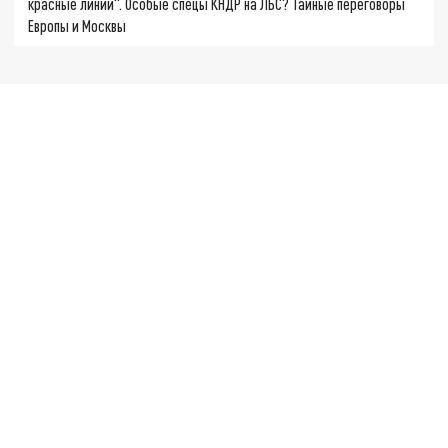
красные линии". Особые спецы КНДР на ЛБС? Тайные переговоры
Европы и Москвы