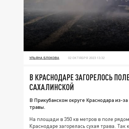
УЛЬЯНА БЛОКОВА
02 ОКТЯБРЯ 2023 13:32
В КРАСНОДАРЕ ЗАГОРЕЛОСЬ ПОЛ
САХАЛИНСКОЙ
В Прикубанском округе Краснодара из-за
травы.
На площади в 350 кв метров в поле рядо
Краснодаре загорелась сухая трава. Так 