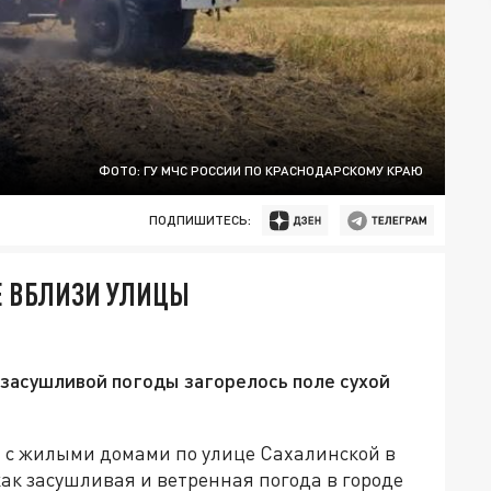
ФОТО: ГУ МЧС РОССИИ ПО КРАСНОДАРСКОМУ КРАЮ
ПОДПИШИТЕСЬ:
Е ВБЛИЗИ УЛИЦЫ
 засушливой погоды загорелось поле сухой
м с жилыми домами по улице Сахалинской в
как засушливая и ветренная погода в городе