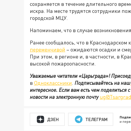
сохраняется в течение длительного врем
искра. На месте трудятся сотрудники по
городской МЦУ.
Напоминаем, что в случае возникновения 
Ранее сообщалось, что в Краснодарском 
переменчивой
– ожидаются осадки и смер
При этом, в регионе и, в частности, в К
высокой пожароопасности.
Уважаемые читатели «Царьграда»!
Присоед
в
Одноклассники
.
Подписывайтесь на наш
интересное. Если вам есть чем поделиться 
новости на электронную почту
ug@Tsargrad
Подпи
ДЗЕН
ТЕЛЕГРАМ
и перв