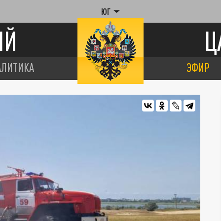
ЮГ
ИЙ
Ц
АЛИТИКА
ЭФИР