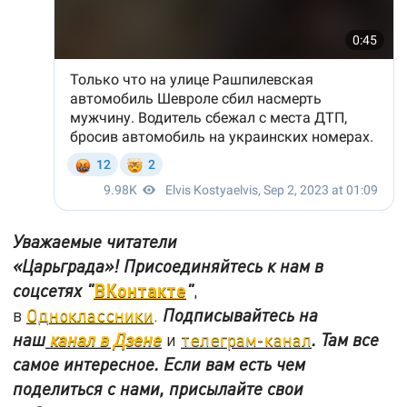
Уважаемые читатели
«Царьграда»!
Присоединяйтесь к нам в
ВКонтакте
соцсетях
"
"
,
в
Одноклассники
.
Подписывайтесь на
наш
канал в Дзене
и
телеграм-канал
. Там все
самое интересное. Если вам есть чем
поделиться с нами, присылайте свои