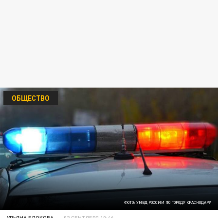
ОБЩЕСТВО
ФОТО: УМВД РОССИИ ПО ГОРОДУ КРАСНОДАРУ
УЛЬЯНА БЛОКОВА
02 СЕНТЯБРЯ 10:46