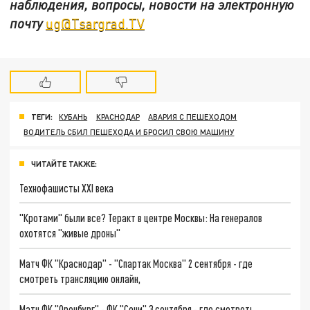
наблюдения, вопросы, новости на электронную
почту
ug@Tsargrad.TV
ТЕГИ:
КУБАНЬ
КРАСНОДАР
АВАРИЯ С ПЕШЕХОДОМ
ВОДИТЕЛЬ СБИЛ ПЕШЕХОДА И БРОСИЛ СВОЮ МАШИНУ
ЧИТАЙТЕ ТАКЖЕ:
Технофашисты XXI века
"Кротами" были все? Теракт в центре Москвы: На генералов
охотятся "живые дроны"
Матч ФК "Краснодар" - "Спартак Москва" 2 сентября - где
смотреть трансляцию онлайн,
Матч ФК "Оренбург" - ФК "Сочи" 3 сентября - где смотреть