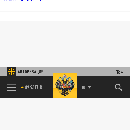
18+
АВТОРИЗАЦИЯ
89.93 EUR
ЮГ