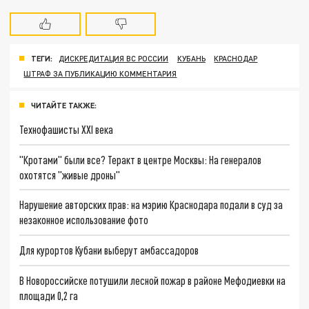
ТЕГИ:
ДИСКРЕДИТАЦИЯ ВС РОССИИ
КУБАНЬ
КРАСНОДАР
ШТРАФ ЗА ПУБЛИКАЦИЮ КОММЕНТАРИЯ
ЧИТАЙТЕ ТАКЖЕ:
Технофашисты XXI века
"Кротами" были все? Теракт в центре Москвы: На генералов
охотятся "живые дроны"
Нарушение авторских прав: на мэрию Краснодара подали в суд за
незаконное использование фото
Для курортов Кубани выберут амбассадоров
В Новороссийске потушили лесной пожар в районе Мефодиевки на
площади 0,2 га