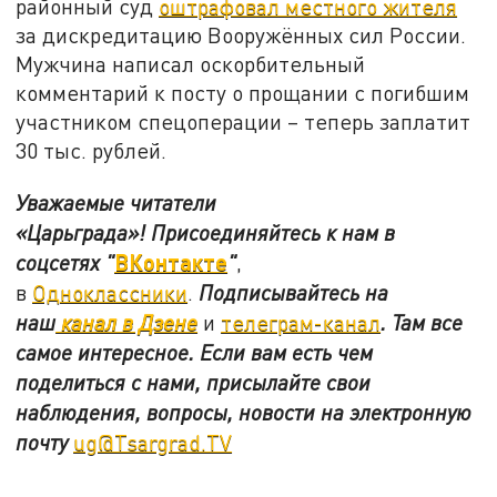
районный суд
оштрафовал местного жителя
за дискредитацию Вооружённых сил России.
Мужчина написал оскорбительный
комментарий к посту о прощании с погибшим
участником спецоперации – теперь заплатит
30 тыс. рублей.
Уважаемые читатели
«Царьграда»!
Присоединяйтесь к нам в
ВКонтакте
соцсетях
"
"
,
в
Одноклассники
.
Подписывайтесь на
наш
канал в Дзене
и
телеграм-канал
. Там все
самое интересное. Если вам есть чем
поделиться с нами, присылайте свои
наблюдения, вопросы, новости на электронную
почту
ug@Tsargrad.TV