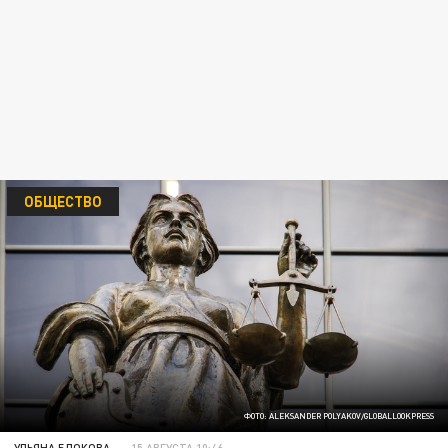
ОБЩЕСТВО
ФОТО: ALEKSANDER POLYAKOV/GLOBALLOOKPRESS
УЛЬЯНА БЛОКОВА
15 АВГУСТА 10:46