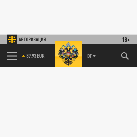
18+
АВТОРИЗАЦИЯ
89.93 EUR
ЮГ