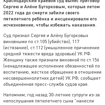
Краснодарский краевой суд вынес приговор
Сергею и Алёне Бугорковым, которые летом
2022 года до смерти забили своего
пятилетнего ребёнка и инсценировали его
исчезновение, чтобы избежать наказания.
Суд признал Сергея и Алёну Бугорковых
виновными по ст.105 (убийство), 117
(истязание), ст.112 (умышленное причинение
средней тяжести вреда здоровью) УК РФ.
Женщину также признали виновной по ст.156
(ненадлежащее исполнение обязанностей по
воспитанию, жесткое обращение в отношении
несовершеннолетних детей) УК РФ, сообщает
объединённая пресс-служба судов края.
Напомним, год назад 30-летние супруги из-за
непослушания пятилетнего сына "нанесли