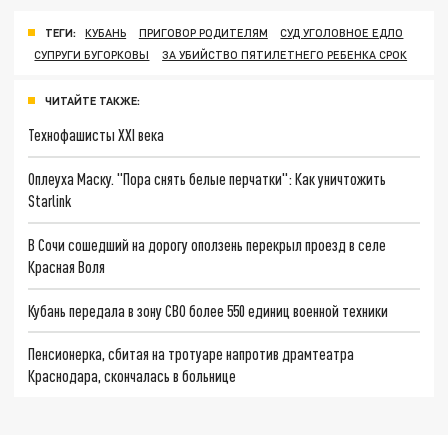
ТЕГИ:
КУБАНЬ
ПРИГОВОР РОДИТЕЛЯМ
СУД УГОЛОВНОЕ ЕДЛО
СУПРУГИ БУГОРКОВЫ
ЗА УБИЙСТВО ПЯТИЛЕТНЕГО РЕБЕНКА СРОК
ЧИТАЙТЕ ТАКЖЕ:
Технофашисты XXI века
Оплеуха Маску. "Пора снять белые перчатки": Как уничтожить
Starlink
В Сочи сошедший на дорогу оползень перекрыл проезд в селе
Красная Воля
Кубань передала в зону СВО более 550 единиц военной техники
Пенсионерка, сбитая на тротуаре напротив драмтеатра
Краснодара, скончалась в больнице