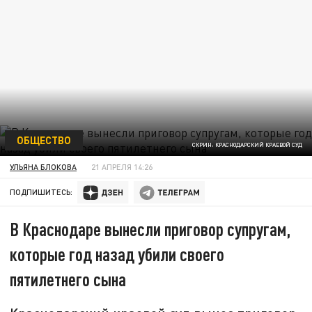
ОБЩЕСТВО
СКРИН: КРАСНОДАРСКИЙ КРАЕВОЙ СУД
УЛЬЯНА БЛОКОВА
21 АПРЕЛЯ 14:26
ПОДПИШИТЕСЬ:
В Краснодаре вынесли приговор супругам,
которые год назад убили своего
пятилетнего сына