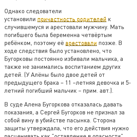
Однако следователи
установили
причастность родителей
к
случившемуся и арестовали мужчину. Мать
погибшего была беременна четвёртым
ребёнком, поэтому её
арестовали
позже. В
ходе следствия было установлено, что
Бугорковы постоянно избивали мальчика, а
также не занимались воспитанием других
детей. (У Алёны было двое детей от
предыдущего брака – 11 –летняя девочка и 5-
летний погибший мальчик – прим. авт.).
В суде Алена Бугоркова отказалась давать
показания, а Сергей Бугорков не признал за
собой вину в убийстве пасынка. Сторона
защиты утверждала, что его действия нужно
расценивать как "оставление в опасности".