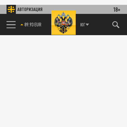
18+
АВТОРИЗАЦИЯ
89.93 EUR
ЮГ