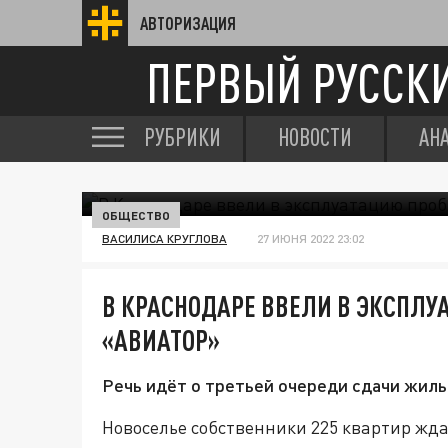
АВТОРИЗАЦИЯ
ПЕРВЫЙ РУССК
РУБРИКИ
НОВОСТИ
АН
ОБЩЕСТВО
ВАСИЛИСА КРУГЛОВА
27 ИЮНЯ 2022 23:02
В КРАСНОДАРЕ ВВЕЛИ В ЭКСПЛ
«АВИАТОР»
Речь идёт о третьей очереди сдачи жилья
Новоселье собственники 225 квартир жда