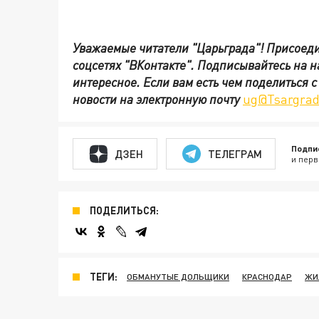
Уважаемые читатели "Царьграда"!
Присоеди
соцсетях
"ВКонтакте"
.
Подписывайтесь на 
интересное. Если вам есть чем поделиться 
новости на электронную почту
ug@Tsargrad
Подпи
ДЗЕН
ТЕЛЕГРАМ
и перв
ПОДЕЛИТЬСЯ:
ТЕГИ:
ОБМАНУТЫЕ ДОЛЬЩИКИ
КРАСНОДАР
ЖИ