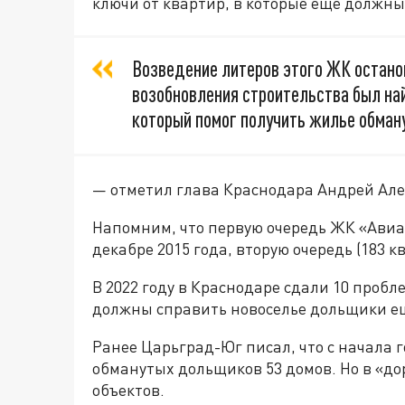
ключи от квартир, в которые еще должны 
Возведение литеров этого ЖК остано
возобновления строительства был на
который помог получить жилье обма
— отметил глава Краснодара Андрей Але
Напомним, что первую очередь ЖК «Авиат
декабре 2015 года, вторую очередь (183 к
В 2022 году в Краснодаре сдали 10 проб
должны справить новоселье дольщики ещ
Ранее Царьград-Юг писал, что с начала 
обманутых дольщиков 53 домов. Но в «д
объектов.