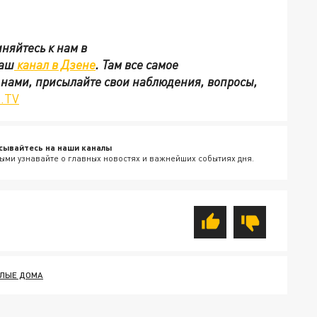
няйтесь к нам в
наш
канал в Дзене
. Там все самое
с нами, присылайте свои наблюдения, вопросы,
.TV
сывайтесь на наши каналы
ыми узнавайте о главных новостях и важнейших событиях дня.
ЛЫЕ ДОМА