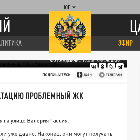
ЮГ
ИЙ
Ц
АЛИТИКА
ЭФИР
ФОТО: АДМИНИСТРАЦИЯ КРАСНОДАРА
ПОДПИШИТЕСЬ:
УАТАЦИЮ ПРОБЛЕМНЫЙ ЖК
 на улице Валерия Гассия.
ли уже давно. Наконец, они могут получать