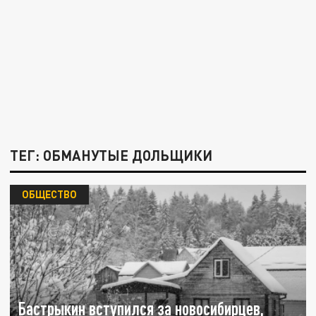
ТЕГ: ОБМАНУТЫЕ ДОЛЬЩИКИ
ОБЩЕСТВО
Бастрыкин вступился за новосибирцев,