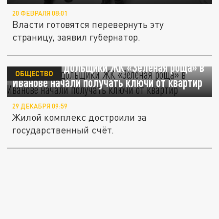
20 ФЕВРАЛЯ 08:01
Власти готовятся перевернуть эту
страницу, заявил губернатор.
Обманутые дольщики ЖК «Зеленая роща» в
ОБЩЕСТВО
Иванове начали получать ключи от квартир
29 ДЕКАБРЯ 09:59
Жилой комплекс достроили за
государственный счёт.