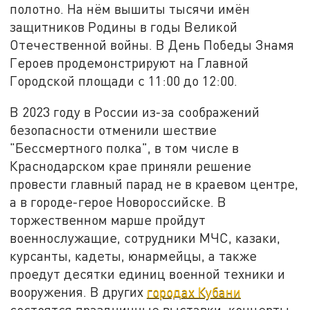
полотно. На нём вышиты тысячи имён
защитников Родины в годы Великой
Отечественной войны. В День Победы Знамя
Героев продемонстрируют на Главной
Городской площади с 11:00 до 12:00.
В 2023 году в России из-за соображений
безопасности отменили шествие
"Бессмертного полка", в том числе в
Краснодарском крае приняли решение
провести главный парад не в краевом центре,
а в городе-герое Новороссийске. В
торжественном марше пройдут
военнослужащие, сотрудники МЧС, казаки,
курсанты, кадеты, юнармейцы, а также
проедут десятки единиц военной техники и
вооружения. В других
городах Кубани
состоятся праздничные выставки, концерты