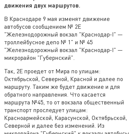
движения двух маршрутов.
В Краснодаре 9 мая изменят движение
автобусов сообщением № 2Е
"Железнодорожный вокзал "Краснодар-I" —
троллейбусное депо № 1" и № 45
"Железнодорожный вокзал "Краснодар-I" —
микрорайон "Губернский".
Так, 2Е проедет от Мира по улицам:
Октябрьской, Северной, Красной и далее по
маршруту. Таким же будет движение и для
обратного направления. Что касается
маршрута №45, то от вокзала общественный
транспорт проследует улицам:
Красноармейской, Карасунской, Октябрьской,
Северной и далее без изменений. Из
микрорайона "Губернский" к вокзалу автобусы