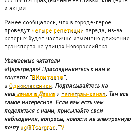
и акции.
Ранее сообщалось, что в городе-герое
проведут
четыре репетиции
парада, из-за
которых будет частично изменено движение
транспорта на улицах Новороссийска.
Уважаемые читатели
«Царьграда»!
Присоединяйтесь к нам в
ВКонтакте
соцсетях
"
"
,
в
Одноклассники
.
Подписывайтесь на
наш
канал в Дзене
и
телеграм-канал
. Там все
самое интересное. Если вам есть чем
поделиться с нами, присылайте свои
наблюдения, вопросы, новости на электронную
почту
ug@Tsargrad.TV