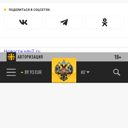
ПОДЕЛИТЬСЯ В СОЦСЕТЯХ:
Новости smi2.ru
18+
АВТОРИЗАЦИЯ
89.93 EUR
ЮГ
85.64 BRENT