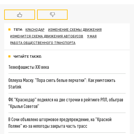
ТЕГИ:
КРАСНОДАР
ИЗМЕНЕНИЕ СХЕМЫ ДВИЖЕНИЯ
ИЗМЕНИТСЯ СХЕМА ДВИЖЕНИЯ АВТОБУСОВ
9 МАЯ
РАБОТА ОБЩЕСТВЕННОГО ТРАНСПОРТА
ЧИТАЙТЕ ТАКЖЕ:
Технофашисты XXI века
Оплеуха Маску. "Пора снять белые перчатки": Как уничтожить
Starlink
ФК "Краснодар" поднялся на две строчки в рейтинге РПЛ, обыграв
"Крылья Советов"
В Сочи объявлено штормовое предупреждение, на "Красной
Поляне" из-за непогоды закрыта часть трасс