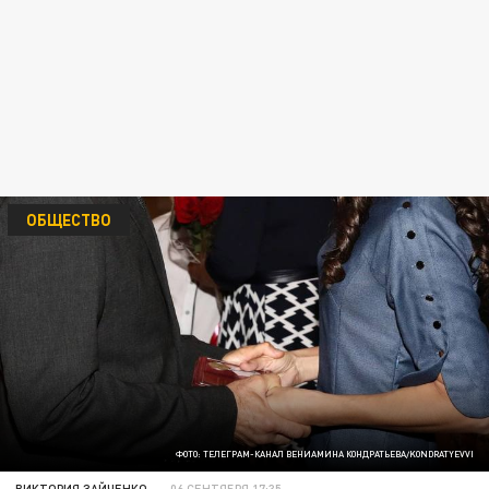
ОБЩЕСТВО
ФОТО: ТЕЛЕГРАМ-КАНАЛ ВЕНИАМИНА КОНДРАТЬЕВА/KONDRATYEVVI
ВИКТОРИЯ ЗАЙЧЕНКО
06 СЕНТЯБРЯ 17:35