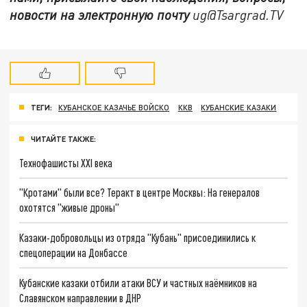
новости на электронную почту
ug@Tsargrad.TV
ТЕГИ:
КУБАНСКОЕ КАЗАЧЬЕ ВОЙСКО
ККВ
КУБАНСКИЕ КАЗАКИ
ЧИТАЙТЕ ТАКЖЕ:
Технофашисты XXI века
"Кротами" были все? Теракт в центре Москвы: На генералов
охотятся "живые дроны"
Казаки-добровольцы из отряда "Кубань" присоединились к
спецоперации на Донбассе
Кубанские казаки отбили атаки ВСУ и частных наёмников на
Славянском направлении в ДНР