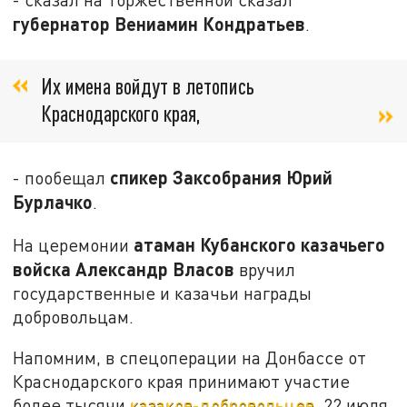
губернатор Вениамин Кондратьев
.
Их имена войдут в летопись
Краснодарского края,
спикер Заксобрания Юрий
- пообещал
Бурлачко
.
атаман Кубанского казачьего
На церемонии
войска Александр Власов
вручил
государственные и казачьи награды
добровольцам.
Напомним, в спецоперации на Донбассе от
Краснодарского края принимают участие
более тысячи
казаков-добровольцев.
22 июля