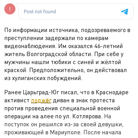
По информации источника, подозреваемого в
преступлении задержали по камерам
видеонаблюдения. Им оказался 46-летний
житель Волгоградской области. При себе у
мужчины нашли тюбики с синей и жёлтой
краской. Предположительно, он действовал
из хулиганских побуждений.
Ранее Царьград-Юг писал, что в Краснодаре
активист
поджёг
диван в знак протеста
против проведения специальной военной
операции на алее по ул. Котлярова.
На
поступок он решился из-за своей девушки,
проживающей в Мариуполе. После начала