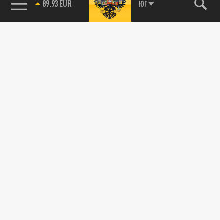
89.93 EUR
ЮГ