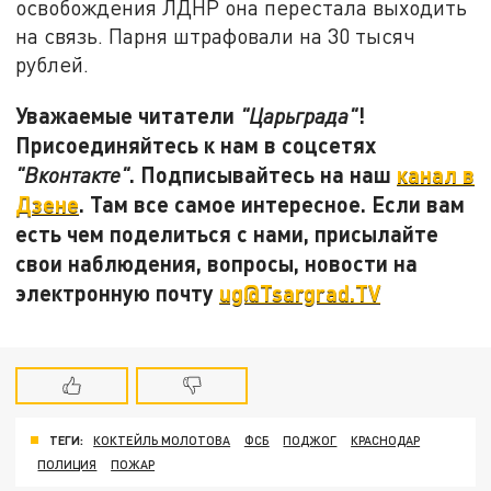
освобождения ЛДНР она перестала выходить
на связь. Парня штрафовали на 30 тысяч
рублей.
Уважаемые читатели
!
"Царьграда"
Присоединяйтесь к нам в соцсетях
. Подписывайтесь на наш
канал в
"Вконтакте"
Дзене
. Там все самое интересное. Если вам
есть чем поделиться с нами, присылайте
свои наблюдения, вопросы, новости на
электронную почту
ug@Tsargrad.TV
ТЕГИ:
КОКТЕЙЛЬ МОЛОТОВА
ФСБ
ПОДЖОГ
КРАСНОДАР
ПОЛИЦИЯ
ПОЖАР