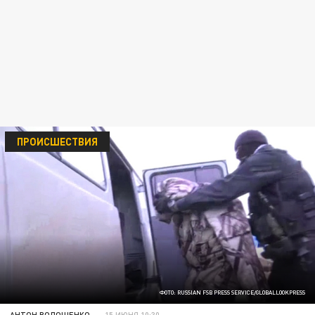
ПРОИСШЕСТВИЯ
ФОТО: RUSSIAN FSB PRESS SERVICE/GLOBALLOOKPRESS
АНТОН ВОЛОЩЕНКО
15 ИЮНЯ 10:30