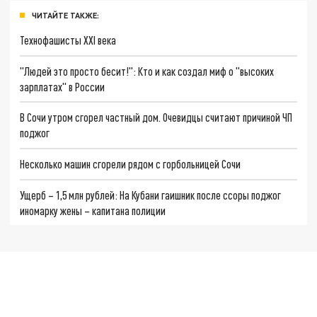
ЧИТАЙТЕ ТАКЖЕ:
Технофашисты XXI века
"Людей это просто бесит!": Кто и как создал миф о "высоких
зарплатах" в России
В Сочи утром сгорел частный дом. Очевидцы считают причиной ЧП
поджог
Несколько машин сгорели рядом с горбольницей Сочи
Ущерб – 1,5 млн рублей: На Кубани гаишник после ссоры поджог
иномарку жены – капитана полиции