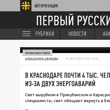
АВТОРИЗАЦИЯ
ПЕРВЫЙ РУССК
РУБРИКИ
НОВОСТИ
АН
ПРОИСШЕСТВИЯ
АЛЕКСАНДРА АВДЕЕВА
07 СЕНТЯБРЯ 2021 15:02
В КРАСНОДАРЕ ПОЧТИ 4 ТЫС. ЧЕ
ИЗ-ЗА ДВУХ ЭНЕРГОАВАРИЙ
Свет вырубили в Прикубанском и Карасун
специалисты, свет обещают вернуть в б