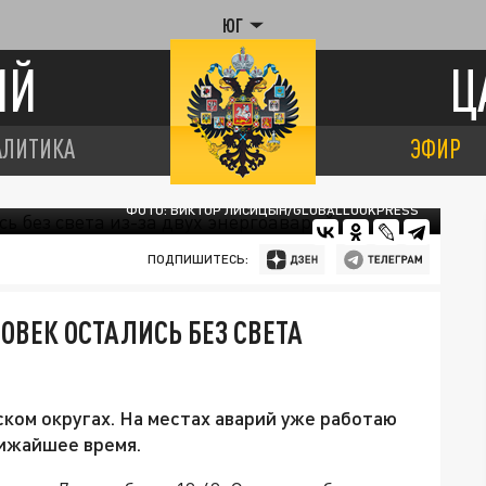
ЮГ
ИЙ
Ц
АЛИТИКА
ЭФИР
ФОТО: ВИКТОР ЛИСИЦЫН/GLOBALLOOKPRESS
ПОДПИШИТЕСЬ:
ЛОВЕК ОСТАЛИСЬ БЕЗ СВЕТА
ском округах. На местах аварий уже работаю
лижайшее время.