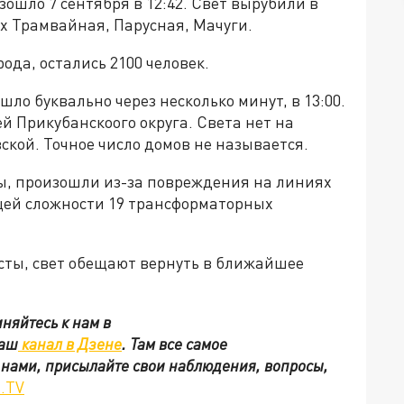
ошло 7 сентября в 12:42. Свет вырубили в
х Трамвайная, Парусная, Мачуги.
ода, остались 2100 человек.
шло буквально через несколько минут, в 13:00.
й Прикубанскоого округа. Света нет на
ской. Точное число домов не называется.
ы, произошли из-за повреждения на линиях
щей сложности 19 трансформаторных
сты, свет обещают вернуть в ближайшее
няйтесь к нам в
наш
канал в Дзене
. Там все самое
с нами, присылайте свои наблюдения, вопросы,
.TV