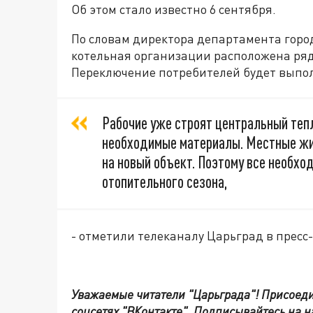
Об этом стало известно 6 сентября.
По словам директора департамента город
котельная организации расположена ряд
Переключение потребителей будет выпол
Рабочие уже строят центральный тепл
необходимые материалы. Местные жи
на новый объект. Поэтому все необхо
отопительного сезона,
- отметили телеканалу Царьград в прес
Уважаемые читатели "Царьграда"!
Присоеди
соцсетях
"ВКонтакте"
.
Подписывайтесь на 