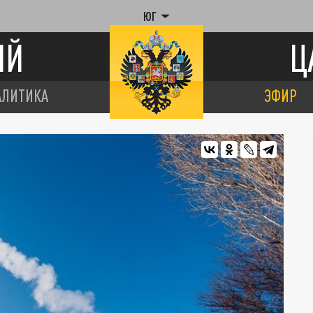
ЮГ
ИЙ
Ц
АЛИТИКА
ЭФИР