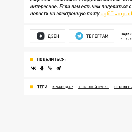
интересное. Если вам есть чем поделиться 
новости на электронную почту
ug@Tsargrad
Подпи
ДЗЕН
ТЕЛЕГРАМ
и перв
ПОДЕЛИТЬСЯ:
ТЕГИ:
КРАСНОДАР
ТЕПЛОВОЙ ПУНКТ
ОТОПЛЕН