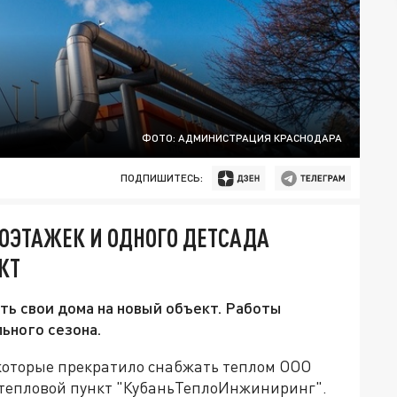
ФОТО: АДМИНИСТРАЦИЯ КРАСНОДАРА
ПОДПИШИТЕСЬ:
ОЭТАЖЕК И ОДНОГО ДЕТСАДА
КТ
ь свои дома на новый объект. Работы
ьного сезона.
 которые прекратило снабжать теплом ООО
 тепловой пункт "КубаньТеплоИнжиниринг".