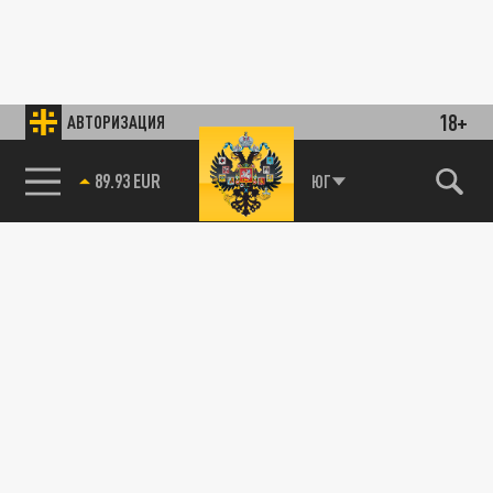
18+
АВТОРИЗАЦИЯ
89.93 EUR
ЮГ