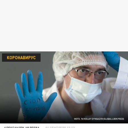
КОРОНАВИРУС
ФОТО: NIKOLAY GYNGAZOV/GLOBALLOOKPRESS
АЛЕКСАНДРА АВДЕЕВА
06 СЕНТЯБРЯ 13:12