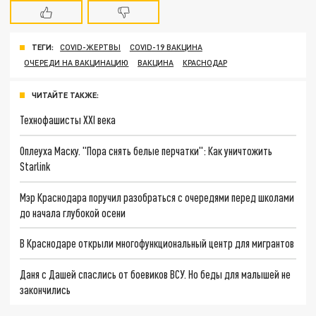
ТЕГИ:
COVID-ЖЕРТВЫ
COVID-19 ВАКЦИНА
ОЧЕРЕДИ НА ВАКЦИНАЦИЮ
ВАКЦИНА
КРАСНОДАР
ЧИТАЙТЕ ТАКЖЕ:
Технофашисты XXI века
Оплеуха Маску. "Пора снять белые перчатки": Как уничтожить
Starlink
Мэр Краснодара поручил разобраться с очередями перед школами
до начала глубокой осени
В Краснодаре открыли многофункциональный центр для мигрантов
Даня с Дашей спаслись от боевиков ВСУ. Но беды для малышей не
закончились