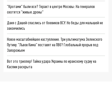
"Кротами" были все? Теракт в центре Москвы: На генералов
охотятся "живые дроны"
Даня с Дашей спаслись от боевиков ВСУ. Но беды для малышей не
закончились
Новое масштабнейшее наступление. Три ультиматума Зеленского
Путину. "Львов Кима" поставят на ПВО? Глобальный прорыв под
Запорожьем
Вот это триллер! Тайна удара Украины по иранскому судну на
Каспии раскрыта