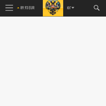
89.93 EUR
ЮГ