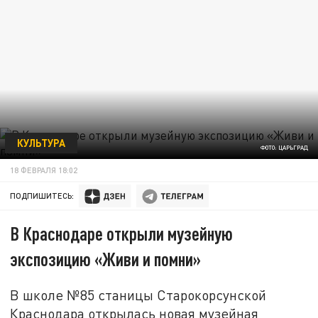
КУЛЬТУРА
ФОТО: ЦАРЬГРАД
18 ФЕВРАЛЯ 18:02
ПОДПИШИТЕСЬ:
В Краснодаре открыли музейную
экспозицию «Живи и помни»
В школе №85 станицы Старокорсунской
Краснодара открылась новая музейная