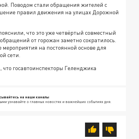
ой. Поводом стали обращения жителей с
ушение правил движения на улицах Дорожной
пояснили, что это уже четвёртый совместный
 обращений от горожан заметно сократилось.
е мероприятия на постоянной основе для
ой сети.
, что госавтоинспекторы Геленджика
сывайтесь на наши каналы
ыми узнавайте о главных новостях и важнейших событиях дня.