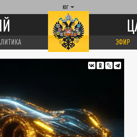
ЮГ
ИЙ
Ц
АЛИТИКА
ЭФИР