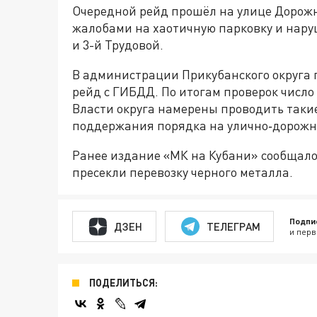
Очередной рейд прошёл на улице Дорожн
жалобами на хаотичную парковку и нар
и 3-й Трудовой.
В администрации Прикубанского округа 
рейд с ГИБДД. По итогам проверок число
Власти округа намерены проводить таки
поддержания порядка на улично‑дорожн
Ранее издание «МК на Кубани» сообщало
пресекли перевозку черного металла.
Подпи
ДЗЕН
ТЕЛЕГРАМ
и перв
ПОДЕЛИТЬСЯ: