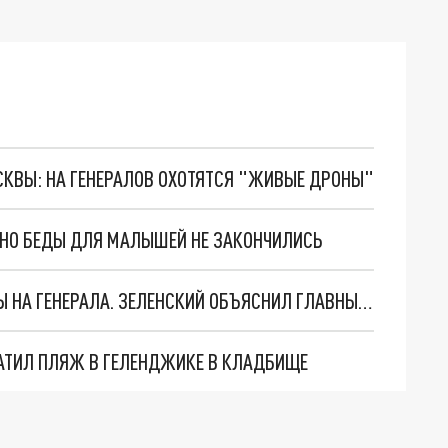
ОСКВЫ: НА ГЕНЕРАЛОВ ОХОТЯТСЯ "ЖИВЫЕ ДРОНЫ"
. НО БЕДЫ ДЛЯ МАЛЫШЕЙ НЕ ЗАКОНЧИЛИСЬ
"МЫ ВАС ЗАСТАВИМ": ЖУТКИЕ ДЕТАЛИ ОХОТЫ НА ГЕНЕРАЛА. ЗЕЛЕНСКИЙ ОБЪЯСНИЛ ГЛАВНЫЙ СМЫСЛ ТЕРАКТА В ЦЕНТРЕ МОСКВЫ
АТИЛ ПЛЯЖ В ГЕЛЕНДЖИКЕ В КЛАДБИЩЕ