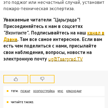
это поджог или несчастный случай, установит
пожаро-техническая экспертиза.
Уважаемые читатели
!
"Царьграда"
Присоединяйтесь к нам в соцсетях
. Подписывайтесь на наш
канал в
"Вконтакте"
Дзене
. Там все самое интересное. Если вам
есть чем поделиться с нами, присылайте
свои наблюдения, вопросы, новости на
электронную почту
ug@Tsargrad.TV
ТЕГИ:
ПОЖАР
ХОЗПОСТРОЙКА
МЧС
КРАСНОДАР
ЧИТАЙТЕ ТАКЖЕ: