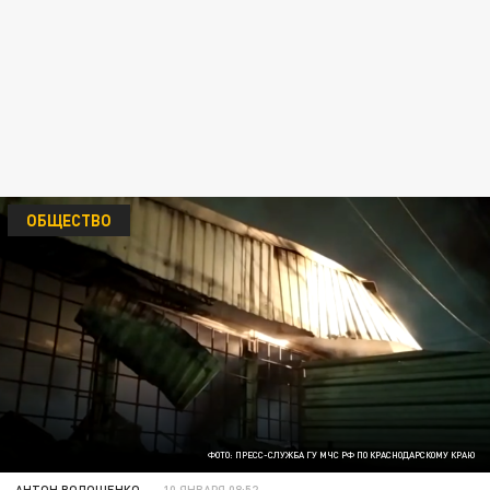
ОБЩЕСТВО
ФОТО: ПРЕСС-СЛУЖБА ГУ МЧС РФ ПО КРАСНОДАРСКОМУ КРАЮ
АНТОН ВОЛОЩЕНКО
10 ЯНВАРЯ 08:52