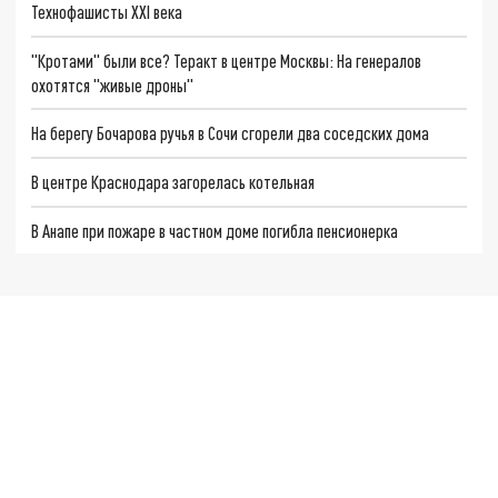
Технофашисты XXI века
"Кротами" были все? Теракт в центре Москвы: На генералов
охотятся "живые дроны"
На берегу Бочарова ручья в Сочи сгорели два соседских дома
В центре Краснодара загорелась котельная
В Анапе при пожаре в частном доме погибла пенсионерка