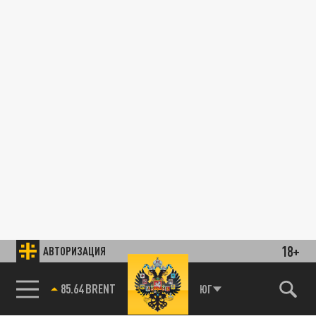
18+
АВТОРИЗАЦИЯ
85.64 BRENT
ЮГ