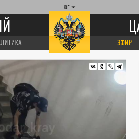
ЮГ
ИЙ
Ц
АЛИТИКА
ЭФИР