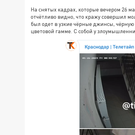
На снятых кадрах, которые вечером 26 м
отчётливо видно, что кражу совершил мо
был одет в узкие чёрные джинсы, чёрную 
цветовой гамме. С собой у злоумышленни