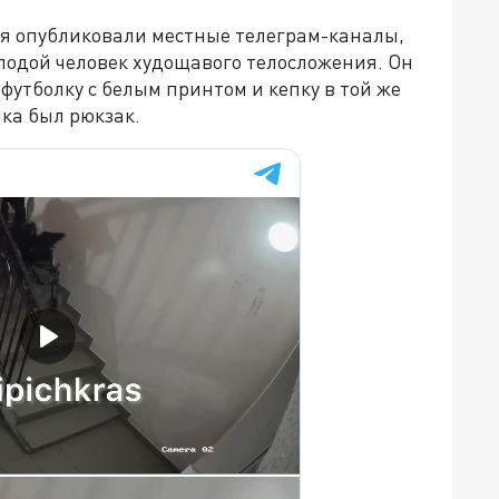
ая опубликовали местные телеграм-каналы,
лодой человек худощавого телосложения. Он
футболку с белым принтом и кепку в той же
ка был рюкзак.