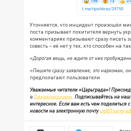
Уточняется, что инцидент произошёл ми
поста призывает похитителя вернуть ук
комментариях призывают сразу писать з
совесть – её нет у тех, кто способен на 
«Дорогая вещь, не ждите от них пробуждени
«Пишите сразу заявление, это наркоман, он
предполагают пользователи.
Уважаемые читатели «Царьграда»!
Присоед
в
Одноклассники
.
Подписывайтесь на наш
интересное. Если вам есть чем поделиться 
новости на электронную почту
ug@Tsargrad
Подпи