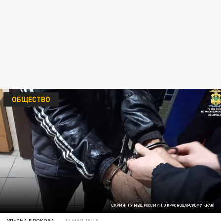
ОБЩЕСТВО
СКРИН: ГУ МВД РОССИИ ПО КРАСНОДАРСКОМУ КРАЮ
УЛЬЯНА БЛОКОВА
16 МАЯ 15:19