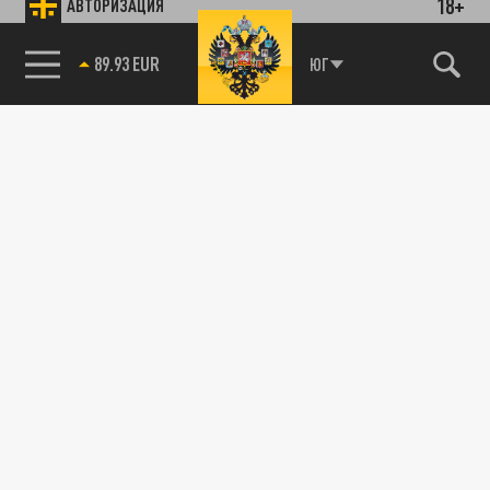
18+
АВТОРИЗАЦИЯ
89.93 EUR
ЮГ