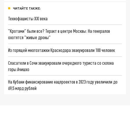
ЧИТАЙТЕ ТАКЖЕ:
Технофашисты XXI века
"Кротами" были все? Теракт в центре Москвы: На генералов
охотятся "живые дроны"
Из горящей многоэтажки Краснодара эвакуировали 100 человек
Спасатели в Сочи эвакуировали очередного туриста со склона
горы Ачишхо
На Кубани финансирование нацпроектов в 2023 году увеличили до
69,5 млрд рублей