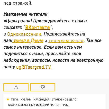
под стражей.
Уважаемые читатели
«Царьграда»!
Присоединяйтесь к нам в
ВКонтакте
соцсетях
"
"
,
в
Одноклассники
.
Подписывайтесь на
наш
канал в Дзене
и
телеграм-канал
. Там все
самое интересное. Если вам есть чем
поделиться с нами, присылайте свои
наблюдения, вопросы, новости на электронную
почту
ug@Tsargrad.TV
ТЕГИ:
КУБАНЬ
КРАСНОДАР
УГОЛОВНОЕ ДЕЛО
КРАЖА ЮВЕЛИРНЫХ ИЗДЕЛИЙ НА 1 МЛН РУБ.