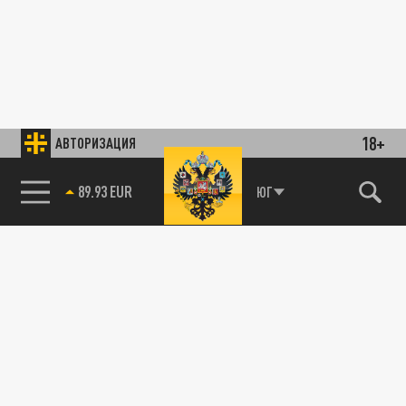
18+
АВТОРИЗАЦИЯ
89.93 EUR
ЮГ