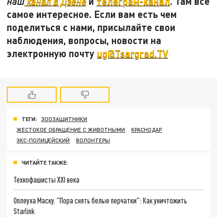
и
телеграм-канал
. Там все
наш
канал в Дзене
самое интересное. Если вам есть чем
поделиться с нами, присылайте свои
наблюдения, вопросы, новости на
электронную почту
ug@Tsargrad.TV
ТЕГИ:
ЗООЗАЩИТНИКИ
ЖЕСТОКОЕ ОБРАЩЕНИЕ С ЖИВОТНЫМИ
КРАСНОДАР
ЭКС-ПОЛИЦЕЙСКИЙ
ВОЛОНТЕРЫ
ЧИТАЙТЕ ТАКЖЕ:
Технофашисты XXI века
Оплеуха Маску. "Пора снять белые перчатки": Как уничтожить
Starlink