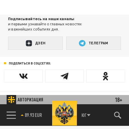
Подписывайтесь на наши каналы
и первыми узнавайте о главных новостях
и важнейших событиях дня.
ДЗЕН
ТЕЛЕГРАМ
ПОДЕЛИТЬСЯ В СОЦСЕТЯХ:
18+
АВТОРИЗАЦИЯ
Новости smi2.ru
85.64 BRENT
ЮГ
89.93 EUR