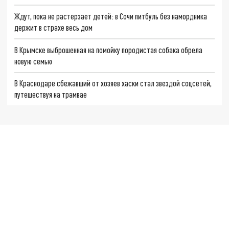
Ждут, пока не растерзает детей: в Сочи питбуль без намордника
держит в страхе весь дом
В Крымске выброшенная на помойку породистая собака обрела
новую семью
В Краснодаре сбежавший от хозяев хаски стал звездой соцсетей,
путешествуя на трамвае