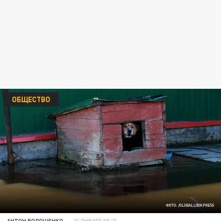
ОБЩЕСТВО
ФОТО: /GLOBALLOOKPRESS
АНТОН ВОЛОЩЕНКО
24 ЯНВАРЯ 08:43