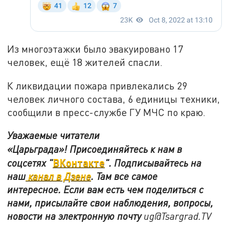
Из многоэтажки было эвакуировано 17
человек, ещё 18 жителей спасли.
К ликвидации пожара привлекались 29
человек личного состава, 6 единицы техники,
сообщили в пресс-службе ГУ МЧС по краю.
Уважаемые читатели
«Царьграда»!
Присоединяйтесь к нам в
ВКонтакте
соцсетях
"
"
.
Подписывайтесь на
наш
канал в Дзене
. Там все самое
интересное. Если вам есть чем поделиться с
нами, присылайте свои наблюдения, вопросы,
новости на электронную почту
ug@Tsargrad.TV