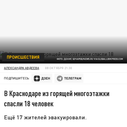
ПРОИСШЕСТВИЯ
ФОТО: ДЕНИС БОЧАРОВ/NEWS.RU VIA GLOBALLOOKPRESS.COM
АЛЕКСАНДРА АВДЕЕВА
08 ОКТЯБРЯ 21:30
ПОДПИШИТЕСЬ:
В Краснодаре из горящей многоэтажки
спасли 18 человек
Ещё 17 жителей эвакуировали.