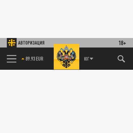
18+
АВТОРИЗАЦИЯ
89.93 EUR
ЮГ