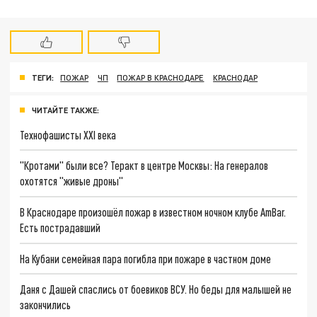
ТЕГИ:
ПОЖАР
ЧП
ПОЖАР В КРАСНОДАРЕ
КРАСНОДАР
ЧИТАЙТЕ ТАКЖЕ:
Технофашисты XXI века
"Кротами" были все? Теракт в центре Москвы: На генералов
охотятся "живые дроны"
В Краснодаре произошёл пожар в известном ночном клубе AmBar.
Есть пострадавший
На Кубани семейная пара погибла при пожаре в частном доме
Даня с Дашей спаслись от боевиков ВСУ. Но беды для малышей не
закончились