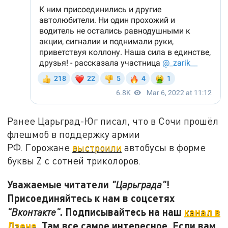
Ранее Царьград-Юг писал, что в Сочи прошёл
флешмоб в поддержку армии
РФ. Горожане
выстроили
автобусы в форме
буквы Z с сотней триколоров.
Уважаемые читатели
!
"Царьграда"
Присоединяйтесь к нам в соцсетях
. Подписывайтесь на наш
канал в
"Вконтакте"
Дзене
. Там все самое интересное. Если вам