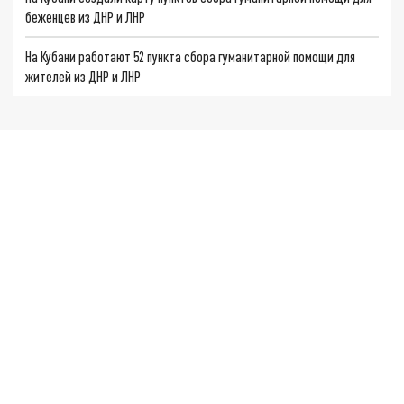
беженцев из ДНР и ЛНР
На Кубани работают 52 пункта сбора гуманитарной помощи для
жителей из ДНР и ЛНР