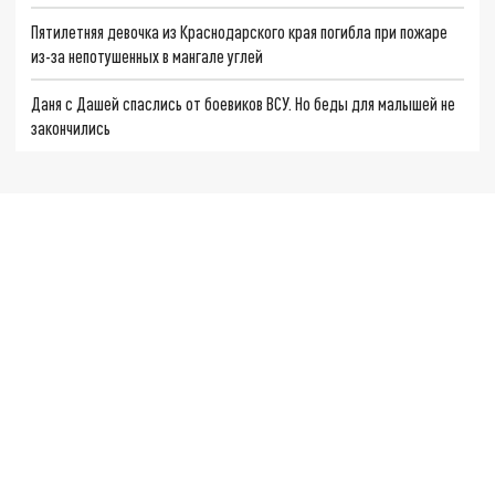
Пятилетняя девочка из Краснодарского края погибла при пожаре
из-за непотушенных в мангале углей
Даня с Дашей спаслись от боевиков ВСУ. Но беды для малышей не
закончились