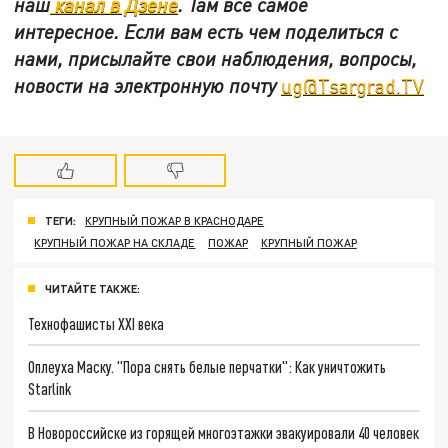
наш
канал в Дзене
. Там все самое
интересное. Если вам есть чем поделиться с
нами, присылайте свои наблюдения, вопросы,
новости на электронную почту
ug@Tsargrad.TV
ТЕГИ:
КРУПНЫЙ ПОЖАР В КРАСНОДАРЕ
КРУПНЫЙ ПОЖАР НА СКЛАДЕ
ПОЖАР
КРУПНЫЙ ПОЖАР
ЧИТАЙТЕ ТАКЖЕ:
Технофашисты XXI века
Оплеуха Маску. "Пора снять белые перчатки": Как уничтожить
Starlink
В Новороссийске из горящей многоэтажки эвакуировали 40 человек