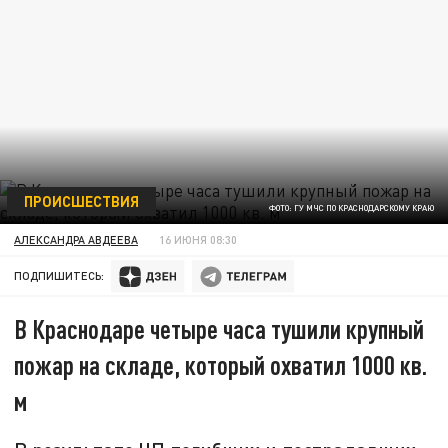
ПРОИСШЕСТВИЯ
ФОТО: ГУ МЧС ПО КРАСНОДАРСКОМУ КРАЮ
АЛЕКСАНДРА АВДЕЕВА
16 ИЮНЯ 08:30
ПОДПИШИТЕСЬ:
В Краснодаре четыре часа тушили крупный
пожар на складе, который охватил 1000 кв.
м