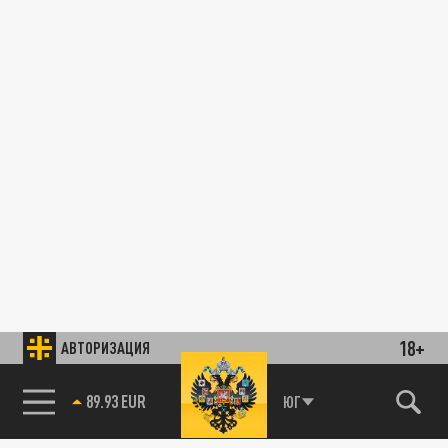
18+
АВТОРИЗАЦИЯ
89.93 EUR
ЮГ