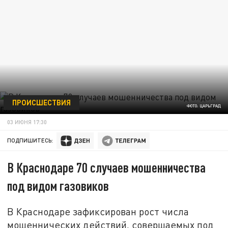
ПРОИСШЕСТВИЯ
ФОТО: ЦАРЬГРАД
03 ИЮНЯ 17:30
ПОДПИШИТЕСЬ:
В Краснодаре 70 случаев мошенничества
под видом газовиков
В Краснодаре зафиксирован рост числа
мошеннических действий, совершаемых под