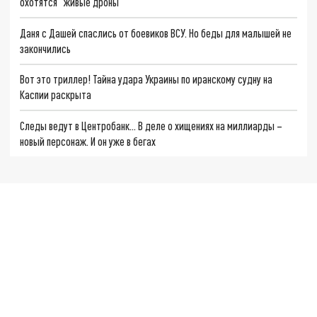
охотятся "живые дроны"
Даня с Дашей спаслись от боевиков ВСУ. Но беды для малышей не
закончились
Вот это триллер! Тайна удара Украины по иранскому судну на
Каспии раскрыта
Следы ведут в Центробанк… В деле о хищениях на миллиарды –
новый персонаж. И он уже в бегах