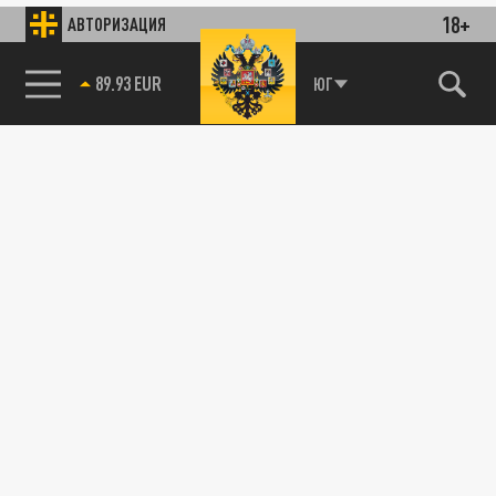
18+
АВТОРИЗАЦИЯ
89.93 EUR
ЮГ