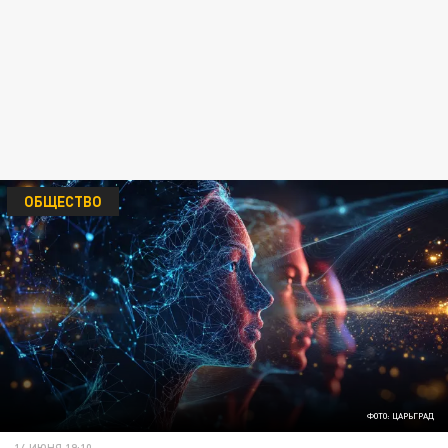
ОБЩЕСТВО
ФОТО: ЦАРЬГРАД
14 ИЮНЯ 19:10