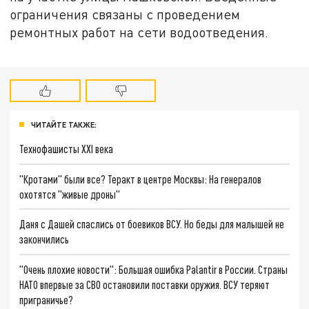
ограничения связаны с проведением
ремонтных работ на сети водоотведения.
ЧИТАЙТЕ ТАКЖЕ:
Технофашисты XXI века
"Кротами" были все? Теракт в центре Москвы: На генералов
охотятся "живые дроны"
Даня с Дашей спаслись от боевиков ВСУ. Но беды для малышей не
закончились
"Очень плохие новости": Большая ошибка Palantir в России. Страны
НАТО впервые за СВО остановили поставки оружия. ВСУ теряют
приграничье?