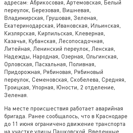
адресам: Абрикосовая, Артемовская, Белый
переулок, Березовая, Вишневая,
Владимирская, Грушовая, Зеленая,
Екатеринодарская, Ивановская, Ильинская,
Кизлярская, Кирпильская, Клеверная,
Казачья, Кубанская, Лесопосадочная,
Литейная, Ленинский переулок, Ленская,
Надежды, Народная, Озерная, Ольгинская,
Орловская, Пасхальная, Поливная,
Придорожная, Рябиновая, Рябиновый
переулок, Семеновская, Скобелева, Средняя,
Троицкая, Упорная, Юности, 2 отделение,
Зеленая.
На месте происшествия работает аварийная
бригада. Ранее сообщалось, что в Краснодаре
до 11 июня ограничено движение транспорта
на участке улицы Пашковской. Введенные