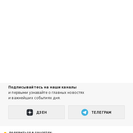
Подписывайтесь на наши каналы
и первыми узнавайте о главных новостях
и важнейших событиях дня.
ДЗЕН
ТЕЛЕГРАМ
ПОДЕЛИТЬСЯ В СОЦСЕТЯХ: