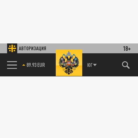
18+
АВТОРИЗАЦИЯ
89.93 EUR
ЮГ