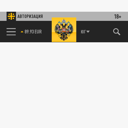
18+
АВТОРИЗАЦИЯ
89.93 EUR
ЮГ