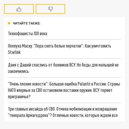
ЧИТАЙТЕ ТАКЖЕ:
Технофашисты XXI века
Оплеуха Маску. "Пора снять белые перчатки": Как уничтожить
Starlink
Даня с Дашей спаслись от боевиков ВСУ. Но беды для малышей не
закончились
"Очень плохие новости": Большая ошибка Palantir в России. Страны
НАТО впервые за СВО остановили поставки оружия. ВСУ теряют
приграничье?
Три главных инсайда об СВО. Отмена мобилизации и возвращение
"генерала Армагеддона"? Отличные новости, которые ждали все